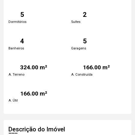
5
2
Dormitórios
Suítes
4
5
Banheiros
Garagens
324.00 m²
166.00 m²
A. Terreno
A. Construída
166.00 m²
A. Útil
Descrição do Imóvel