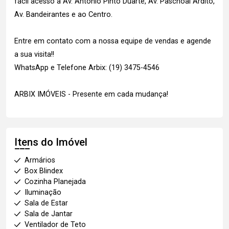
fácil acesso a Av. Antônio Pinto Duarte, Av. Paschoal Ardito,
Av. Bandeirantes e ao Centro.
Entre em contato com a nossa equipe de vendas e agende
a sua visita!!
WhatsApp e Telefone Arbix: (19) 3475-4546
ARBIX IMÓVEIS - Presente em cada mudança!
Itens do Imóvel
Armários
Box Blindex
Cozinha Planejada
Iluminação
Sala de Estar
Sala de Jantar
Ventilador de Teto