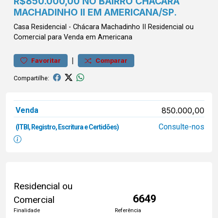
R$850.000,00 NO BAIRRO CHÁCARA
MACHADINHO II EM AMERICANA/SP.
Casa
Residencial
-
Chácara Machadinho II
Residencial ou
Comercial para Venda em Americana
|
Favoritar
Comparar
Compartilhe:
Venda
850.000,00
Consulte-nos
(ITBI, Registro, Escritura e Certidões)
Residencial ou
6649
Comercial
Finalidade
Referência