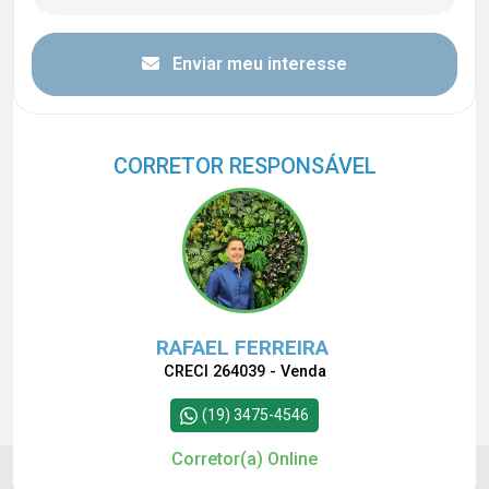
Enviar meu interesse
CORRETOR RESPONSÁVEL
RAFAEL FERREIRA
CRECI 264039 - Venda
(19) 3475-4546
Corretor(a) Online