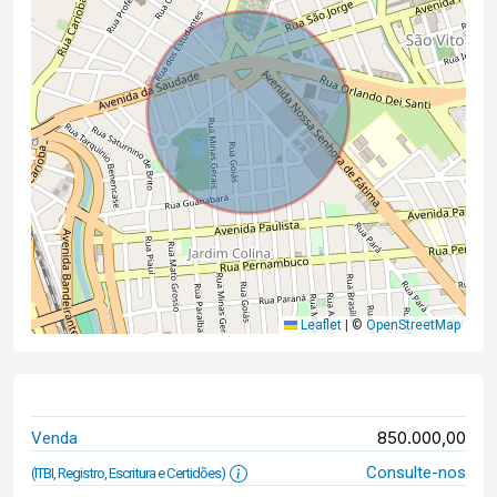
Leaflet
|
©
OpenStreetMap
850.000,00
Venda
Consulte-nos
(ITBI, Registro, Escritura e Certidões)