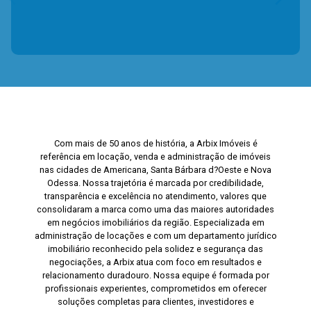
Com mais de 50 anos de história, a Arbix Imóveis é
referência em locação, venda e administração de imóveis
nas cidades de Americana, Santa Bárbara d?Oeste e Nova
Odessa. Nossa trajetória é marcada por credibilidade,
transparência e excelência no atendimento, valores que
consolidaram a marca como uma das maiores autoridades
em negócios imobiliários da região. Especializada em
administração de locações e com um departamento jurídico
imobiliário reconhecido pela solidez e segurança das
negociações, a Arbix atua com foco em resultados e
relacionamento duradouro. Nossa equipe é formada por
profissionais experientes, comprometidos em oferecer
soluções completas para clientes, investidores e