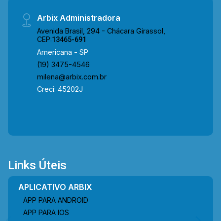
Arbix Administradora
Avenida Brasil, 294 - Chácara Girassol,
CEP:
13465-691
Americana - SP
(19) 3475-4546
milena@arbix.com.br
Creci: 45202J
Links Úteis
APLICATIVO ARBIX
APP PARA ANDROID
APP PARA IOS