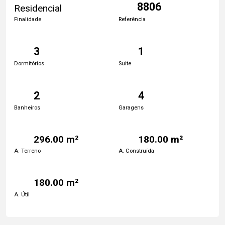
8806
Residencial
Finalidade
Referência
3
1
Dormitórios
Suite
2
4
Banheiros
Garagens
296.00 m²
180.00 m²
A. Terreno
A. Construída
180.00 m²
A. Útil