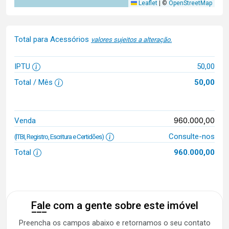
Leaflet
|
©
OpenStreetMap
Total para Acessórios
valores sujeitos a alteração.
IPTU
50,00
Total / Mês
50,00
960.000,00
Venda
Consulte-nos
(ITBI, Registro, Escritura e Certidões)
Total
960.000,00
Fale com a gente sobre este imóvel
Preencha os campos abaixo e retornamos o seu contato