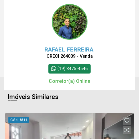
RAFAEL FERREIRA
CRECI 264039 - Venda
(19) 3475-4546
Corretor(a) Online
Imóveis Similares
Cód.
8311