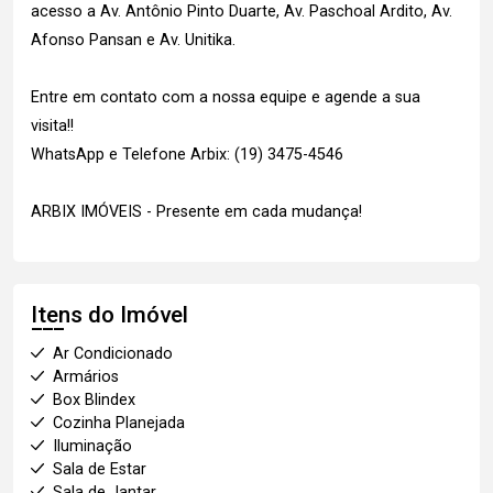
acesso a Av. Antônio Pinto Duarte, Av. Paschoal Ardito, Av.
Afonso Pansan e Av. Unitika.
Entre em contato com a nossa equipe e agende a sua
visita!!
WhatsApp e Telefone Arbix: (19) 3475-4546
ARBIX IMÓVEIS - Presente em cada mudança!
Itens do Imóvel
Ar Condicionado
Armários
Box Blindex
Cozinha Planejada
Iluminação
Sala de Estar
Sala de Jantar