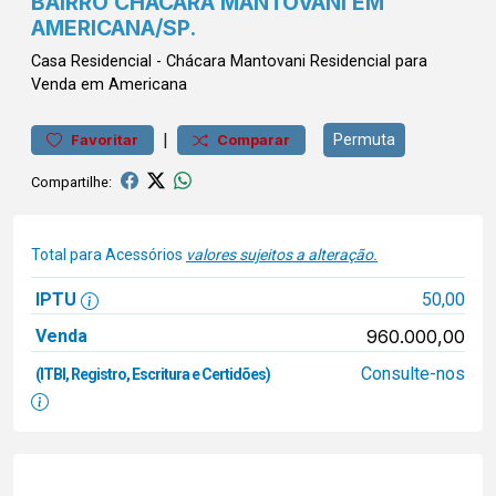
BAIRRO CHÁCARA MANTOVANI EM
AMERICANA/SP.
Casa
Residencial
-
Chácara Mantovani
Residencial para
Venda em Americana
|
Permuta
Favoritar
Comparar
Compartilhe:
Total para Acessórios
valores sujeitos a alteração.
IPTU
50,00
Venda
960.000,00
Consulte-nos
(ITBI, Registro, Escritura e Certidões)