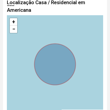
Localização Casa / Residencial em
Americana
+
−