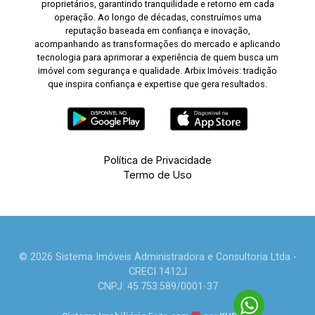
proprietários, garantindo tranquilidade e retorno em cada
operação. Ao longo de décadas, construímos uma
reputação baseada em confiança e inovação,
acompanhando as transformações do mercado e aplicando
tecnologia para aprimorar a experiência de quem busca um
imóvel com segurança e qualidade. Arbix Imóveis: tradição
que inspira confiança e expertise que gera resultados.
Política de Privacidade
Termo de Uso
© 2026 Sistema Imóveis Administradora e Consultoria Ltda -
CRECI 1412J
CNPJ: 45.753.589/0001-37