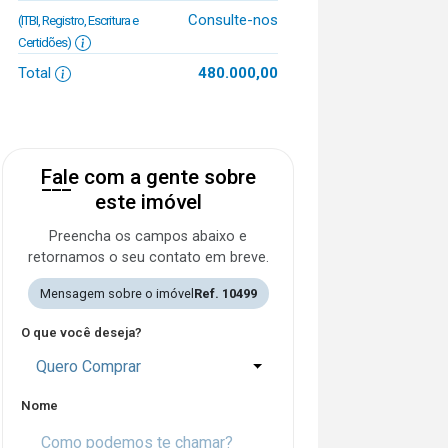
Consulte-nos
(ITBI, Registro, Escritura e
Certidões)
Total
480.000,00
Fale com a gente sobre
este imóvel
Preencha os campos abaixo e
retornamos o seu contato em breve.
Mensagem sobre o imóvel
Ref. 10499
O que você deseja?
Quero Comprar
Nome