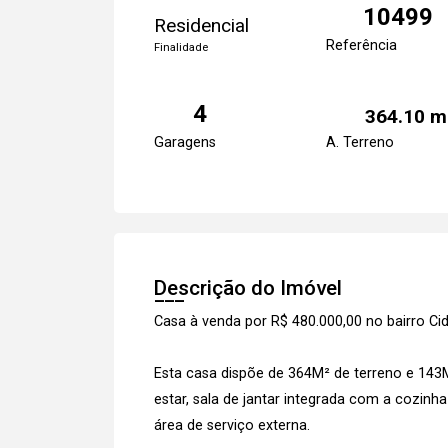
10499
Residencial
Referência
Finalidade
4
364.10 m
Garagens
A. Terreno
Descrição do Imóvel
Casa à venda por R$ 480.000,00 no bairro Ci
Esta casa dispõe de 364M² de terreno e 143M
estar, sala de jantar integrada com a cozinh
área de serviço externa.