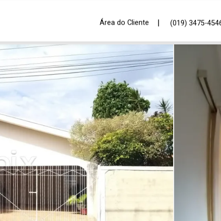
|
Área do Cliente
(019) 3475-454