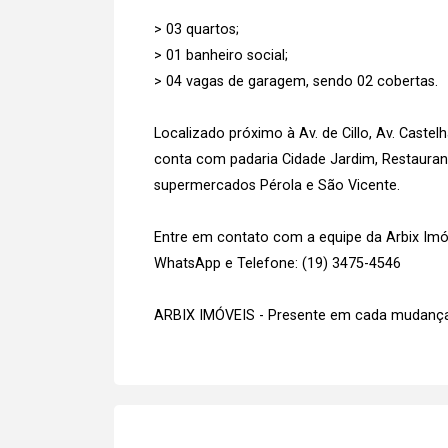
> 03 quartos;
> 01 banheiro social;
> 04 vagas de garagem, sendo 02 cobertas.
Localizado próximo à Av. de Cillo, Av. Castel
conta com padaria Cidade Jardim, Restauran
supermercados Pérola e São Vicente.
Entre em contato com a equipe da Arbix Imóve
WhatsApp e Telefone: (19) 3475-4546
ARBIX IMÓVEIS - Presente em cada mudança