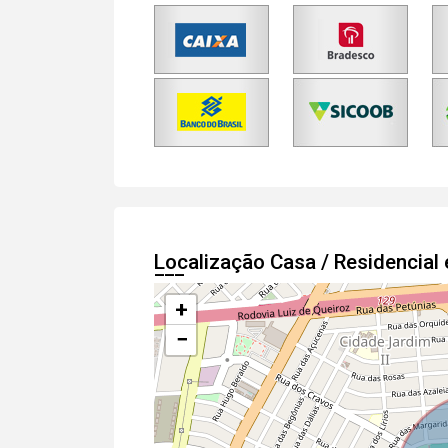
Localização Casa / Residencia
+
−