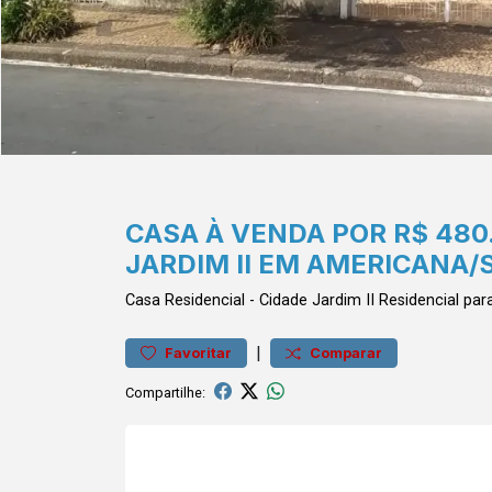
CASA À VENDA POR R$ 480
JARDIM II EM AMERICANA/
Casa
Residencial
-
Cidade Jardim II
Residencial pa
|
Favoritar
Comparar
Compartilhe: