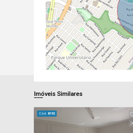
Imóveis Similares
Cód.
8192