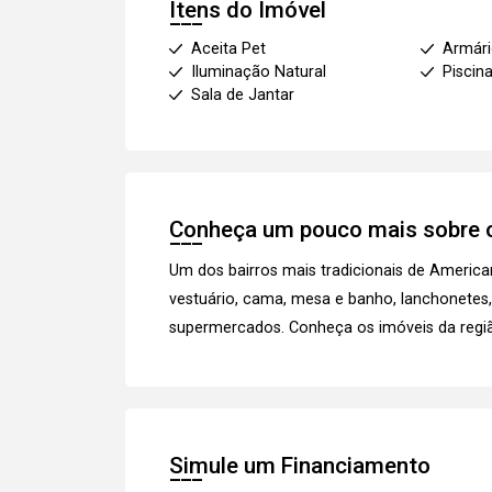
Itens do Imóvel
Aceita Pet
Armár
Iluminação Natural
Piscin
Sala de Jantar
Conheça um pouco mais sobre o
Um dos bairros mais tradicionais de America
vestuário, cama, mesa e banho, lanchonetes, 
supermercados.
Conheça os imóveis
da regi
Simule um Financiamento