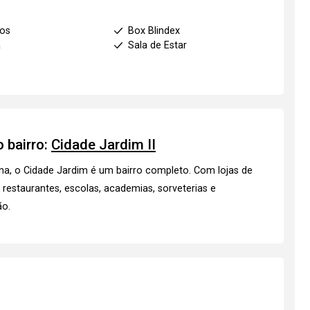
ios
Box Blindex
a
Sala de Estar
 bairro:
Cidade Jardim II
na, o Cidade Jardim é um bairro completo. Com lojas de
restaurantes, escolas, academias, sorveterias e
ão.