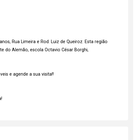
hanos, Rua Limeira e Rod. Luiz de Queiroz. Esta região
te do Alemão, escola Octavio César Borghi,
is e agende a sua visita!!
!