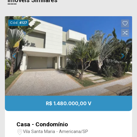
Cód.
4127
R$ 1.480.000,00 V
Casa - Condomínio
Vila Santa Maria - Americana/SP