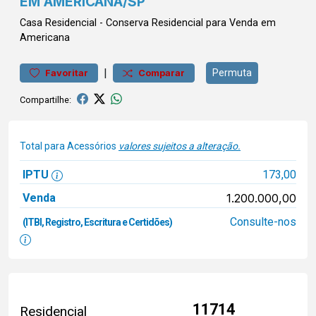
EM AMERICANA/SP
Casa
Residencial
-
Conserva
Residencial para Venda em
Americana
|
Permuta
Favoritar
Comparar
Compartilhe:
Total para Acessórios
valores sujeitos a alteração.
IPTU
173,00
Venda
1.200.000,00
Consulte-nos
(ITBI, Registro, Escritura e Certidões)
11714
Residencial