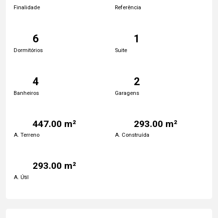
Finalidade
Referência
6
1
Dormitórios
Suite
4
2
Banheiros
Garagens
447.00 m²
293.00 m²
A. Terreno
A. Construída
293.00 m²
A. Útil