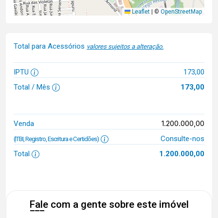
Leaflet
|
©
OpenStreetMap
Total para Acessórios
valores sujeitos a alteração.
IPTU
173,00
Total / Mês
173,00
1.200.000,00
Venda
Consulte-nos
(ITBI, Registro, Escritura e Certidões)
Total
1.200.000,00
Fale com a gente sobre este imóvel