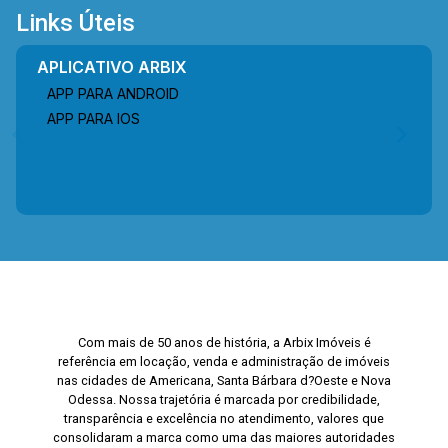
Links Úteis
APLICATIVO ARBIX
APP PARA ANDROID
APP PARA IOS
Com mais de 50 anos de história, a Arbix Imóveis é
referência em locação, venda e administração de imóveis
nas cidades de Americana, Santa Bárbara d?Oeste e Nova
Odessa. Nossa trajetória é marcada por credibilidade,
transparência e excelência no atendimento, valores que
consolidaram a marca como uma das maiores autoridades