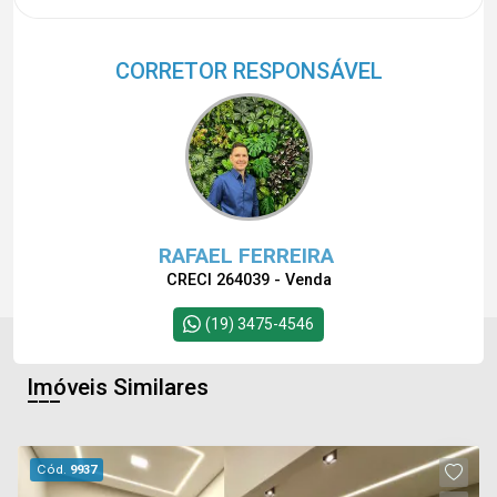
CORRETOR RESPONSÁVEL
RAFAEL FERREIRA
CRECI 264039 - Venda
(19) 3475-4546
Imóveis Similares
Cód.
9937