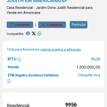
JUDITH EM AMERICANA/SP
Casa
Residencial
-
Jardim Dona Judith
Residencial para
Venda em Americana
|
Permuta
Favoritar
Comparar
Compartilhe:
Total para Acessórios
valores sujeitos a alteração.
IPTU
90,00
Venda
1.200.000,00
Consulte-nos
(ITBI, Registro, Escritura e Certidões)
9956
Residencial