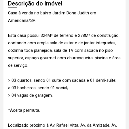
Descrição do Imóvel
Casa à venda no bairro Jardim Dona Judith em
Americana/SP.
Esta casa possui 324M² de terreno e 278M² de construção,
contando com ampla sala de estar e de jantar integradas,
cozinha toda planejada, sala de TV com sacada no piso
superior, espaço gourmet com churrasqueira, piscina e área
de serviço.
> 03 quartos, sendo 01 suíte com sacada e 01 demi-suíte;
> 03 banheiros, sendo 01 social;
> 04 vagas de garagem.
*Aceita permuta.
Localizado próximo à Av. Rafael Vitta, Av. da Amizade, Av.