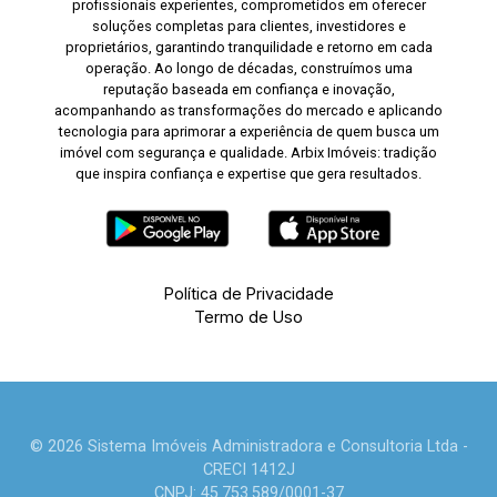
profissionais experientes, comprometidos em oferecer
soluções completas para clientes, investidores e
proprietários, garantindo tranquilidade e retorno em cada
operação. Ao longo de décadas, construímos uma
reputação baseada em confiança e inovação,
acompanhando as transformações do mercado e aplicando
tecnologia para aprimorar a experiência de quem busca um
imóvel com segurança e qualidade. Arbix Imóveis: tradição
que inspira confiança e expertise que gera resultados.
Política de Privacidade
Termo de Uso
© 2026 Sistema Imóveis Administradora e Consultoria Ltda -
CRECI 1412J
CNPJ: 45.753.589/0001-37