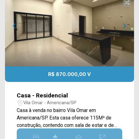
R$ 870.000,00 V
Casa - Residencial
Vila Omar - Americana/SP
Casa à venda no bairro Vila Omar em
Americana/SP. Esta casa oferece 115M² de
construção, contendo com sala de estar e de
jantar integradas com a cozinha com ilha,