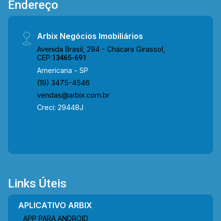
Endereço
Arbix Negócios Imobiliários
Avenida Brasil, 294 - Chácara Girassol,
CEP:
13465-691
Americana - SP
(19) 3475-4546
vendas@arbix.com.br
Creci: 29448J
Links Úteis
APLICATIVO ARBIX
APP PARA ANDROID