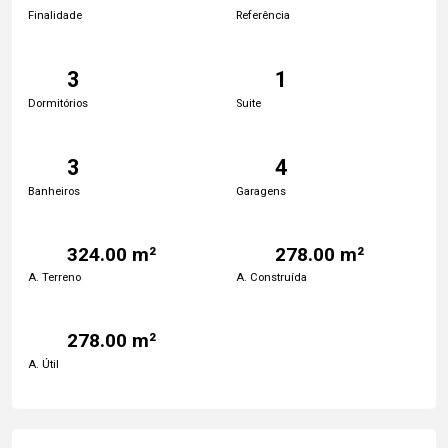
Finalidade
Referência
3
1
Dormitórios
Suite
3
4
Banheiros
Garagens
324.00 m²
278.00 m²
A. Terreno
A. Construída
278.00 m²
A. Útil