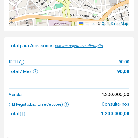
Leaflet
|
©
OpenStreetMap
Total para Acessórios
valores sujeitos a alteração.
IPTU
90,00
Total / Mês
90,00
1.200.000,00
Venda
Consulte-nos
(ITBI, Registro, Escritura e Certidões)
Total
1.200.000,00