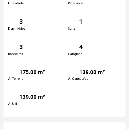
Finalidade
Referência
3
1
Dormitórios
Suite
3
4
Banheiros
Garagens
175.00 m²
139.00 m²
A. Terreno
A. Construída
139.00 m²
A. Útil