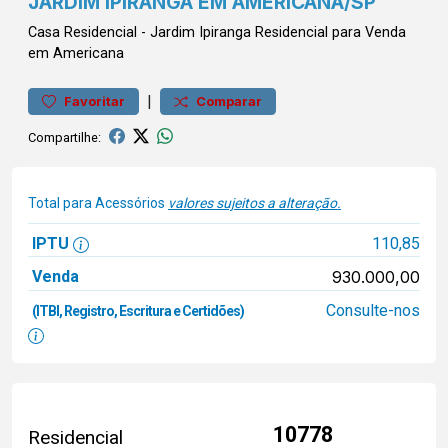
JARDIM IPIRANGA EM AMERICANA/SP
Casa
Residencial
-
Jardim Ipiranga
Residencial para Venda
em Americana
|
Favoritar
Comparar
Compartilhe:
Total para Acessórios
valores sujeitos a alteração.
IPTU
110,85
Venda
930.000,00
Consulte-nos
(ITBI, Registro, Escritura e Certidões)
10778
Residencial