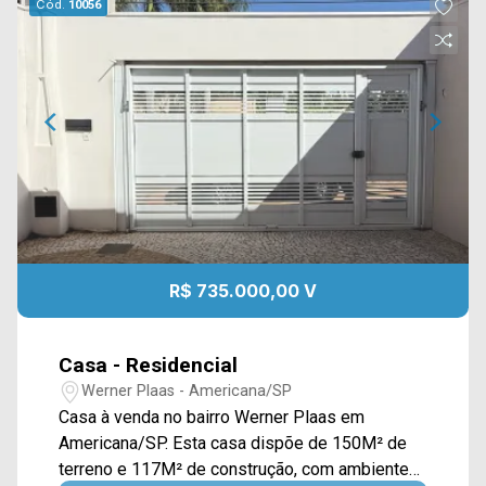
Cód.
10056
R$ 735.000,00 V
Casa - Residencial
Werner Plaas - Americana/SP
Casa à venda no bairro Werner Plaas em
Americana/SP. Esta casa dispõe de 150M² de
terreno e 117M² de construção, com ambientes