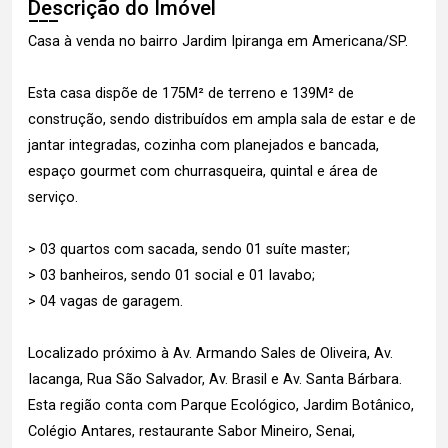
Descrição do Imóvel
Casa à venda no bairro Jardim Ipiranga em Americana/SP.
Esta casa dispõe de 175M² de terreno e 139M² de
construção, sendo distribuídos em ampla sala de estar e de
jantar integradas, cozinha com planejados e bancada,
espaço gourmet com churrasqueira, quintal e área de
serviço.
> 03 quartos com sacada, sendo 01 suíte master;
> 03 banheiros, sendo 01 social e 01 lavabo;
> 04 vagas de garagem.
Localizado próximo à Av. Armando Sales de Oliveira, Av.
Iacanga, Rua São Salvador, Av. Brasil e Av. Santa Bárbara.
Esta região conta com Parque Ecológico, Jardim Botânico,
Colégio Antares, restaurante Sabor Mineiro, Senai,