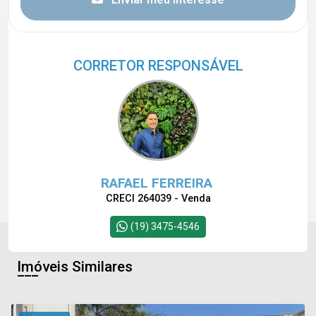
CORRETOR RESPONSÁVEL
RAFAEL FERREIRA
CRECI 264039 - Venda
(19) 3475-4546
Imóveis Similares