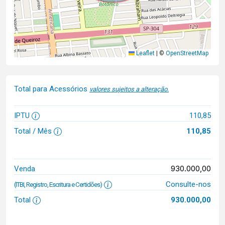
Leaflet
|
©
OpenStreetMap
Total para Acessórios
valores sujeitos a alteração.
IPTU
110,85
Total / Mês
110,85
930.000,00
Venda
Consulte-nos
(ITBI, Registro, Escritura e Certidões)
Total
930.000,00