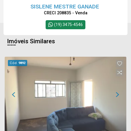
SISLENE MESTRE GANADE
CRECI 208835 - Venda
(19) 3475-4546
Imóveis Similares
Cód.
9892