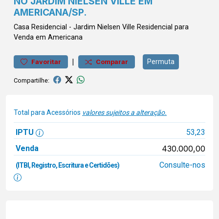
NO JARDIM NIELSEN VILLE EM
AMERICANA/SP.
Casa
Residencial
-
Jardim Nielsen Ville
Residencial para
Venda em Americana
|
Permuta
Favoritar
Comparar
Compartilhe:
Total para Acessórios
valores sujeitos a alteração.
IPTU
53,23
Venda
430.000,00
Consulte-nos
(ITBI, Registro, Escritura e Certidões)