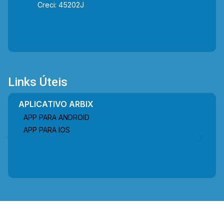
Creci: 45202J
Links Úteis
APLICATIVO ARBIX
APP PARA ANDROID
APP PARA IOS