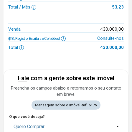
Total / Mês
53,23
430.000,00
Venda
Consulte-nos
(ITBI, Registro, Escritura e Certidões)
Total
430.000,00
Fale com a gente sobre este imóvel
Preencha os campos abaixo e retornamos o seu contato
em breve.
Mensagem sobre o imóvel
Ref. 5175
O que você deseja?
Quero Comprar