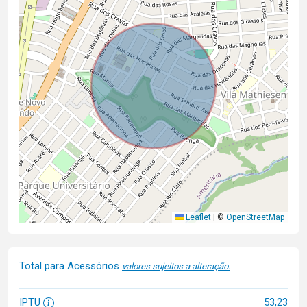
Leaflet
|
©
OpenStreetMap
Total para Acessórios
valores sujeitos a alteração.
IPTU
53,23