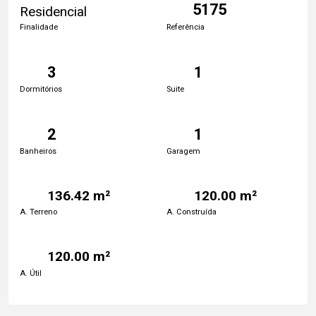
5175
Residencial
Finalidade
Referência
3
1
Dormitórios
Suite
2
1
Banheiros
Garagem
136.42 m²
120.00 m²
A. Terreno
A. Construída
120.00 m²
A. Útil