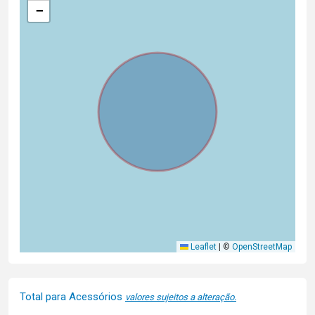
−
Leaflet
|
©
OpenStreetMap
Total para Acessórios
valores sujeitos a alteração.