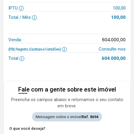
IPTU
100,00
Total / Mês
100,00
604.000,00
Venda
Consulte-nos
(ITBI, Registro, Escritura e Certidões)
Total
604.000,00
Fale com a gente sobre este imóvel
Preencha os campos abaixo e retornamos o seu contato
em breve.
Mensagem sobre o imóvel
Ref. 8694
O que você deseja?