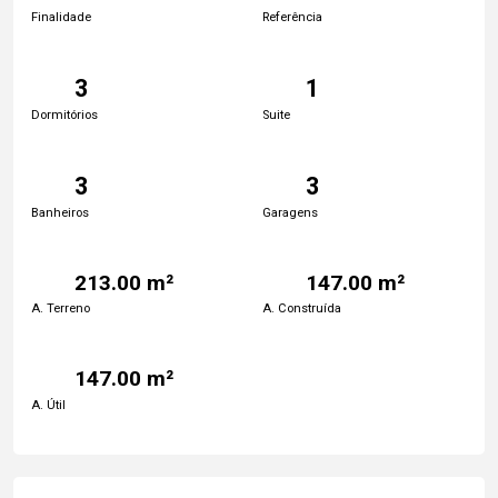
Finalidade
Referência
3
1
Dormitórios
Suite
3
3
Banheiros
Garagens
213.00 m²
147.00 m²
A. Terreno
A. Construída
147.00 m²
A. Útil