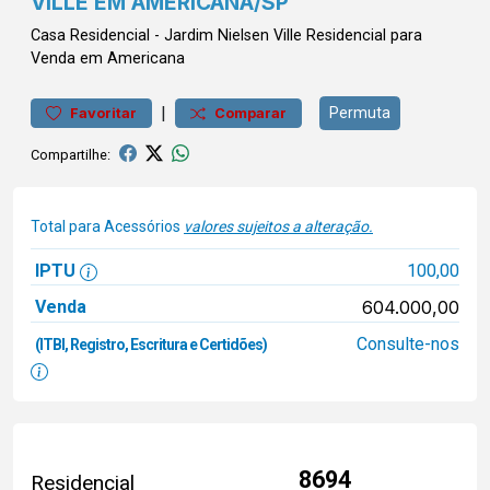
VILLE EM AMERICANA/SP
Casa
Residencial
-
Jardim Nielsen Ville
Residencial para
Venda em Americana
|
Permuta
Favoritar
Comparar
Compartilhe:
Total para Acessórios
valores sujeitos a alteração.
IPTU
100,00
Venda
604.000,00
Consulte-nos
(ITBI, Registro, Escritura e Certidões)
8694
Residencial