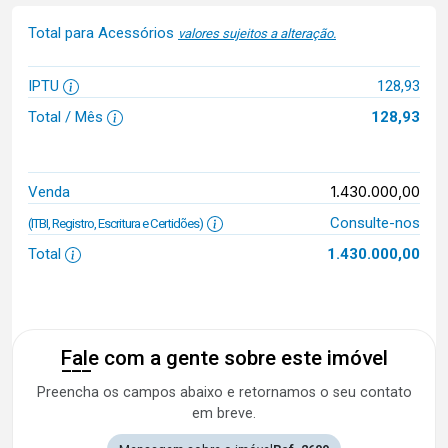
Total para Acessórios
valores sujeitos a alteração.
IPTU
128,93
Total / Mês
128,93
1.430.000,00
Venda
Consulte-nos
(ITBI, Registro, Escritura e Certidões)
Total
1.430.000,00
Fale com a gente sobre este imóvel
Preencha os campos abaixo e retornamos o seu contato
em breve.