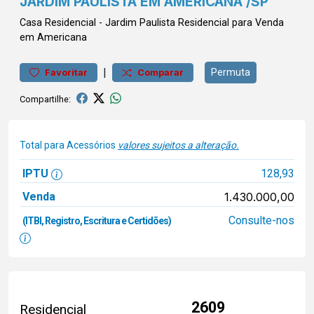
JARDIM PAULISTA EM AMERICANA /SP
Casa
Residencial
-
Jardim Paulista
Residencial para Venda
em Americana
|
Permuta
Favoritar
Comparar
Compartilhe:
Total para Acessórios
valores sujeitos a alteração.
IPTU
128,93
Venda
1.430.000,00
Consulte-nos
(ITBI, Registro, Escritura e Certidões)
2609
Residencial