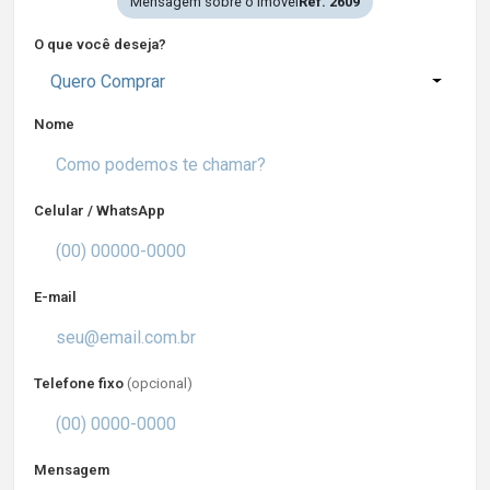
Mensagem sobre o imóvel
Ref. 2609
O que você deseja?
Quero Comprar
Nome
Celular / WhatsApp
E-mail
Telefone fixo
(opcional)
Mensagem