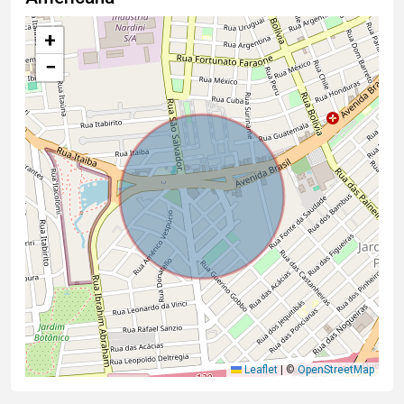
+
−
Leaflet
|
©
OpenStreetMap