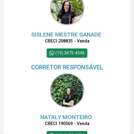
SISLENE MESTRE GANADE
CRECI 208835 - Venda
(19) 3475-4546
CORRETOR RESPONSÁVEL
NATALY MONTEIRO
CRECI 190569 - Venda