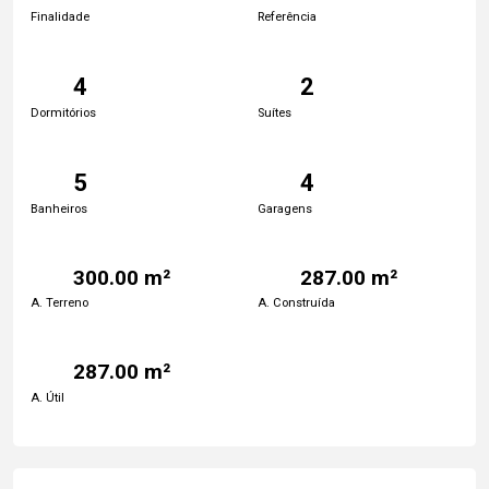
Finalidade
Referência
4
2
Dormitórios
Suítes
5
4
Banheiros
Garagens
300.00 m²
287.00 m²
A. Terreno
A. Construída
287.00 m²
A. Útil