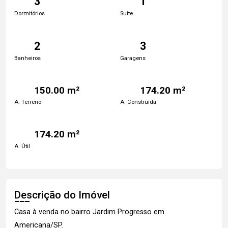
3
1
Dormitórios
Suite
2
3
Banheiros
Garagens
150.00 m²
174.20 m²
A. Terreno
A. Construída
174.20 m²
A. Útil
Descrição do Imóvel
Casa à venda no bairro Jardim Progresso em
Americana/SP.