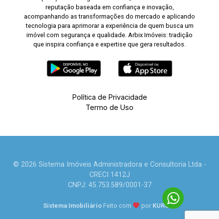
reputação baseada em confiança e inovação,
acompanhando as transformações do mercado e aplicando
tecnologia para aprimorar a experiência de quem busca um
imóvel com segurança e qualidade. Arbix Imóveis: tradição
que inspira confiança e expertise que gera resultados.
Política de Privacidade
Termo de Uso
© 2026 Sistema Imóveis Administradora e Consultoria Ltda -
CRECI 1412J
CNPJ: 45.753.589/0001-37
Sistema Imobiliário
Feito com
por
KUROLE