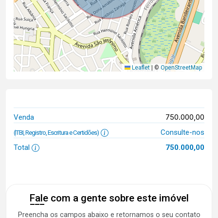
Leaflet
|
©
OpenStreetMap
750.000,00
Venda
Consulte-nos
(ITBI, Registro, Escritura e Certidões)
Total
750.000,00
Fale com a gente sobre este imóvel
Preencha os campos abaixo e retornamos o seu contato