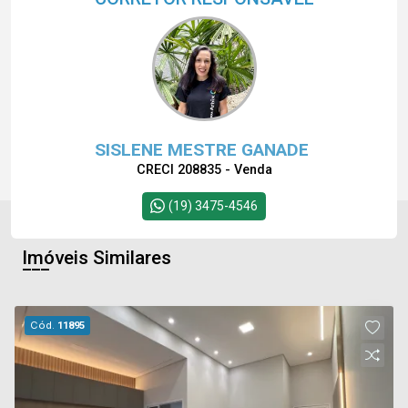
SISLENE MESTRE GANADE
CRECI 208835 - Venda
(19) 3475-4546
Imóveis Similares
Cód.
11895