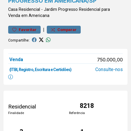
PROGRESSO EM AMERICANA/SP
Casa
Residencial
-
Jardim Progresso
Residencial para
Venda em Americana
|
Favoritar
Comparar
Compartilhe:
Venda
750.000,00
Consulte-nos
(ITBI, Registro, Escritura e Certidões)
8218
Residencial
Finalidade
Referência