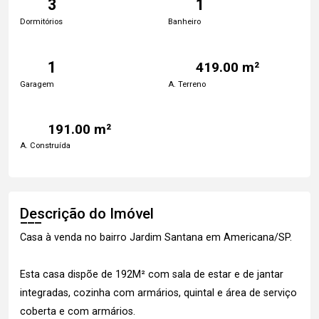
3
1
Dormitórios
Banheiro
1
419.00 m²
Garagem
A. Terreno
191.00 m²
A. Construída
Descrição do Imóvel
Casa à venda no bairro Jardim Santana em Americana/SP.
Esta casa dispõe de 192M² com sala de estar e de jantar
integradas, cozinha com armários, quintal e área de serviço
coberta e com armários.