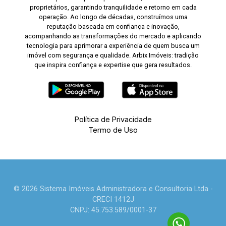
proprietários, garantindo tranquilidade e retorno em cada
operação. Ao longo de décadas, construímos uma
reputação baseada em confiança e inovação,
acompanhando as transformações do mercado e aplicando
tecnologia para aprimorar a experiência de quem busca um
imóvel com segurança e qualidade. Arbix Imóveis: tradição
que inspira confiança e expertise que gera resultados.
Política de Privacidade
Termo de Uso
© 2026 Sistema Imóveis Administradora e Consultoria Ltda -
CRECI 1412J
CNPJ: 45.753.589/0001-37