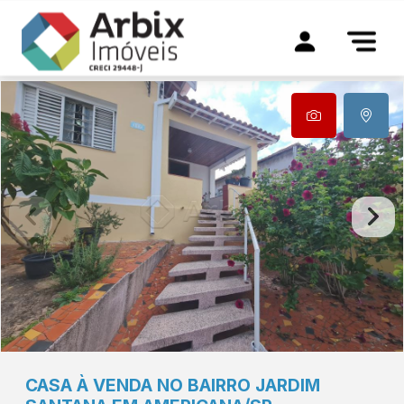
CASA À VENDA NO BAIRRO JARDIM