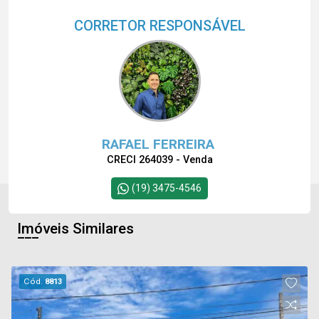
CORRETOR RESPONSÁVEL
RAFAEL FERREIRA
CRECI 264039 - Venda
(19) 3475-4546
Imóveis Similares
Cód.
8813