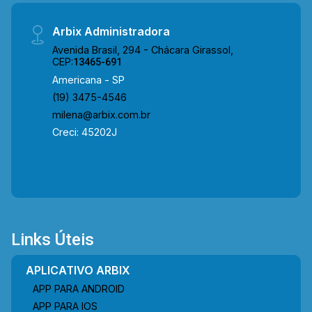
Arbix Administradora
Avenida Brasil, 294 - Chácara Girassol,
CEP:
13465-691
Americana - SP
(19) 3475-4546
milena@arbix.com.br
Creci: 45202J
Links Úteis
APLICATIVO ARBIX
APP PARA ANDROID
APP PARA IOS