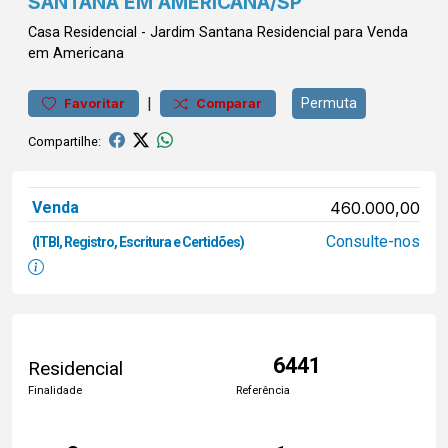
SANTANA EM AMERICANA/SP
Casa
Residencial
-
Jardim Santana
Residencial para Venda
em Americana
|
Permuta
Favoritar
Comparar
Compartilhe:
Venda
460.000,00
Consulte-nos
(ITBI, Registro, Escritura e Certidões)
6441
Residencial
Finalidade
Referência