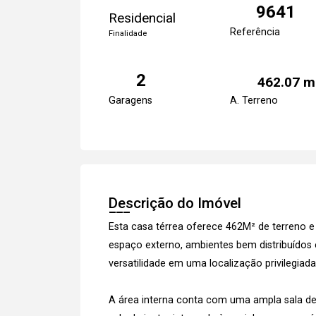
9641
Residencial
Referência
Finalidade
2
462.07 m
Garagens
A. Terreno
Descrição do Imóvel
Esta casa térrea oferece 462M² de terreno 
espaço externo, ambientes bem distribuídos
versatilidade em uma localização privilegiada
A área interna conta com uma ampla sala de