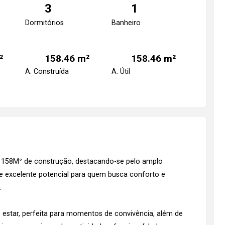
3
1
Dormitórios
Banheiro
²
158.46 m²
158.46 m²
A. Construída
A. Útil
e 158M² de construção, destacando-se pelo amplo
 e excelente potencial para quem busca conforto e
.
 estar, perfeita para momentos de convivência, além de