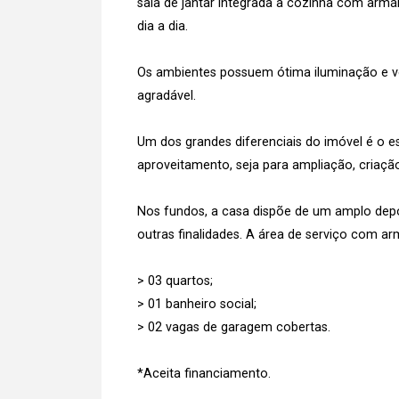
sala de jantar integrada à cozinha com armá
dia a dia.
Os ambientes possuem ótima iluminação e ven
agradável.
Um dos grandes diferenciais do imóvel é o e
aproveitamento, seja para ampliação, criaçã
Nos fundos, a casa dispõe de um amplo depó
outras finalidades. A área de serviço com ar
> 03 quartos;
> 01 banheiro social;
> 02 vagas de garagem cobertas.
*Aceita financiamento.