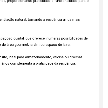
rios, proporcionando praticidade e funcionalidade para o
tilação natural, tornando a residência ainda mais
spaçoso quintal, que oferece inúmeras possibilidades de
o de área gourmet, jardim ou espaço de lazer.
sito, ideal para armazenamento, oficina ou diversas
mários complementa a praticidade da residência.