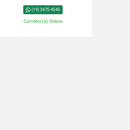
(19) 3475-4546
Corretor(a) Online