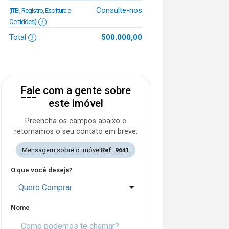
Consulte-nos
(ITBI, Registro, Escritura e
Certidões)
Total
500.000,00
Fale com a gente sobre
este imóvel
Preencha os campos abaixo e
retornamos o seu contato em breve.
Mensagem sobre o imóvel
Ref. 9641
O que você deseja?
Quero Comprar
Nome