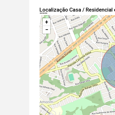
Localização Casa / Residencia
+
−