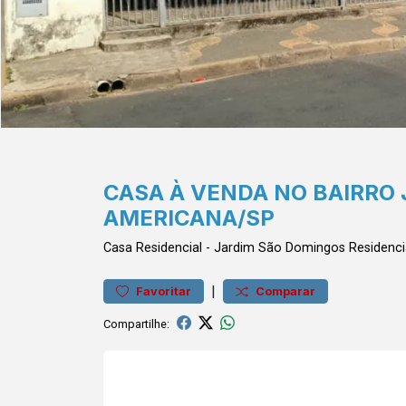
CASA À VENDA NO BAIRRO
AMERICANA/SP
Casa
Residencial
-
Jardim São Domingos
Residenci
|
Favoritar
Comparar
Compartilhe: