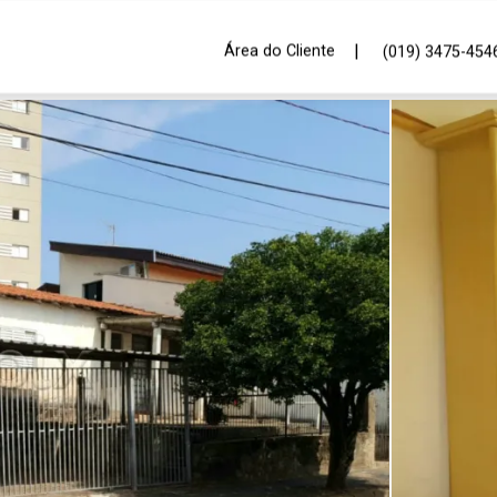
|
Área do Cliente
(019) 3475-454