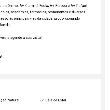
o Jerônimo, Av. Carminé Feola, Av. Europa e Av. Rafael
colas, academias, farmácias, restaurantes e diversos
cesso às principais vias da cidade, proporcionando
amília.
is e agende a sua visita!!
!
ação Natural
Sala de Estar