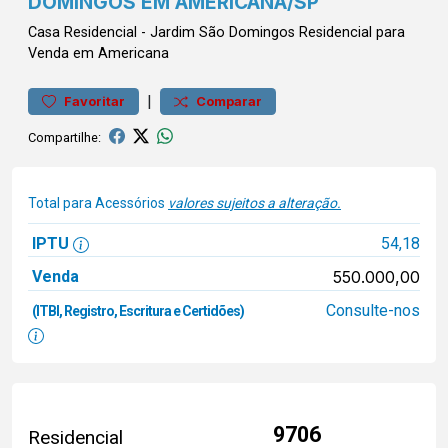
DOMINGOS EM AMERICANA/SP
Casa
Residencial
-
Jardim São Domingos
Residencial para
Venda em Americana
|
Favoritar
Comparar
Compartilhe:
Total para Acessórios
valores sujeitos a alteração.
IPTU
54,18
Venda
550.000,00
Consulte-nos
(ITBI, Registro, Escritura e Certidões)
9706
Residencial