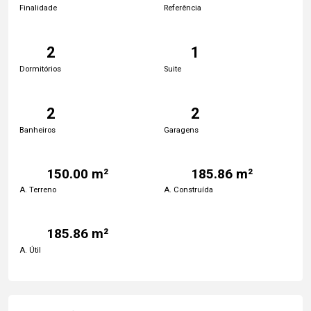
Finalidade
Referência
2
1
Dormitórios
Suite
2
2
Banheiros
Garagens
150.00 m²
185.86 m²
A. Terreno
A. Construída
185.86 m²
A. Útil