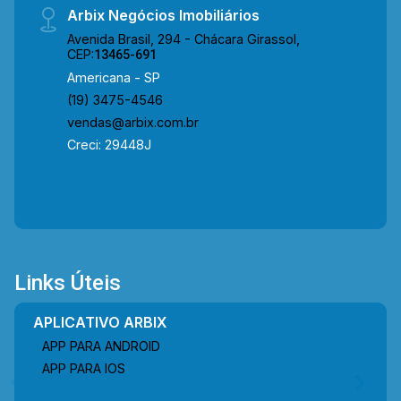
Arbix Negócios Imobiliários
Avenida Brasil, 294 - Chácara Girassol,
CEP:
13465-691
Americana - SP
(19) 3475-4546
vendas@arbix.com.br
Creci: 29448J
Links Úteis
APLICATIVO ARBIX
APP PARA ANDROID
APP PARA IOS