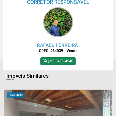
CORRETOR RESPONSÁVEL
RAFAEL FERREIRA
CRECI 264039 - Venda
(19) 3475-4546
Imóveis Similares
Cód.
4233