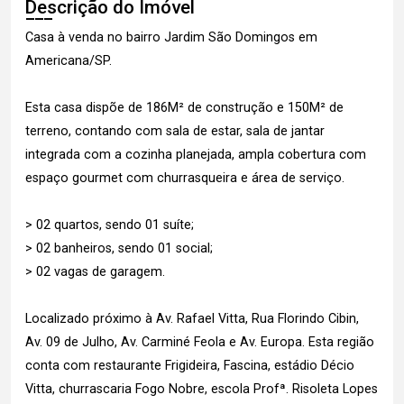
Descrição do Imóvel
Casa à venda no bairro Jardim São Domingos em
Americana/SP.
Esta casa dispõe de 186M² de construção e 150M² de
terreno, contando com sala de estar, sala de jantar
integrada com a cozinha planejada, ampla cobertura com
espaço gourmet com churrasqueira e área de serviço.
> 02 quartos, sendo 01 suíte;
> 02 banheiros, sendo 01 social;
> 02 vagas de garagem.
Localizado próximo à Av. Rafael Vitta, Rua Florindo Cibin,
Av. 09 de Julho, Av. Carminé Feola e Av. Europa. Esta região
conta com restaurante Frigideira, Fascina, estádio Décio
Vitta, churrascaria Fogo Nobre, escola Profª. Risoleta Lopes