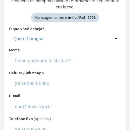
Preencha os campos abaixo e retornamos o seu contato
em breve.
Mensagem sobre o imóvel
Ref. 9706
O que você deseja?
Quero Comprar
Nome
Celular / WhatsApp
E-mail
Telefone fixo
(opcional)