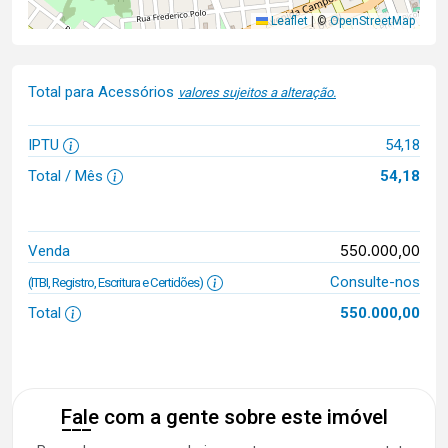
Leaflet
|
©
OpenStreetMap
Total para Acessórios
valores sujeitos a alteração.
IPTU
54,18
Total / Mês
54,18
550.000,00
Venda
Consulte-nos
(ITBI, Registro, Escritura e Certidões)
Total
550.000,00
Fale com a gente sobre este imóvel