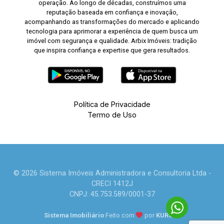
operação. Ao longo de décadas, construímos uma
reputação baseada em confiança e inovação,
acompanhando as transformações do mercado e aplicando
tecnologia para aprimorar a experiência de quem busca um
imóvel com segurança e qualidade. Arbix Imóveis: tradição
que inspira confiança e expertise que gera resultados.
Política de Privacidade
Termo de Uso
© 2026 Sistema Imóveis Administradora e Consultoria Ltda -
CRECI 1412J
CNPJ: 45.753.589/0001-37
Sistema Imobiliário
Feito com
por
KUROLE