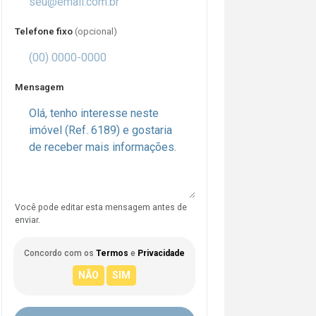
Telefone fixo
(opcional)
Mensagem
Você pode editar esta mensagem antes de
enviar.
Concordo com os
Termos
e
Privacidade