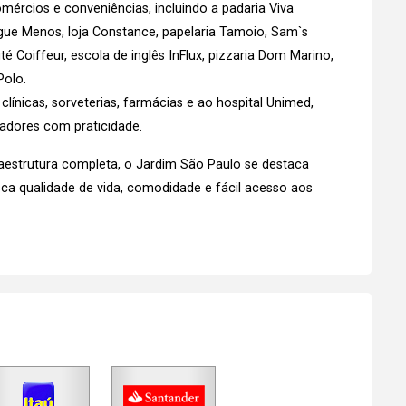
ércios e conveniências, incluindo a padaria Viva
gue Menos, loja Constance, papelaria Tamoio, Sam`s
té Coiffeur, escola de inglês InFlux, pizzaria Dom Marino,
Polo.
 clínicas, sorveterias, farmácias e ao hospital Unimed,
adores com praticidade.
aestrutura completa, o Jardim São Paulo se destaca
a qualidade de vida, comodidade e fácil acesso aos