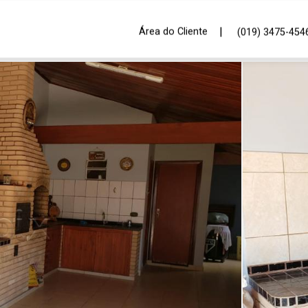
|
Área do Cliente
(019) 3475-454