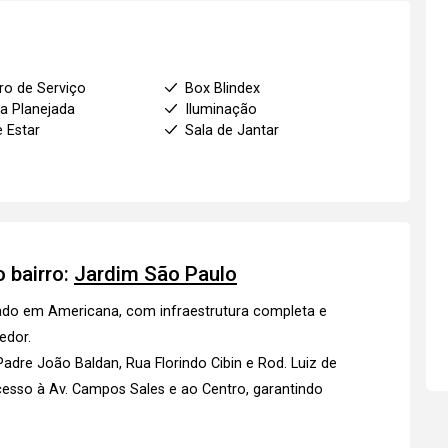
ro de Serviço
Box Blindex
a Planejada
Iluminação
e Estar
Sala de Jantar
 bairro:
Jardim São Paulo
ado em Americana, com infraestrutura completa e
edor.
. Padre João Baldan, Rua Florindo Cibin e Rod. Luiz de
cesso à Av. Campos Sales e ao Centro, garantindo