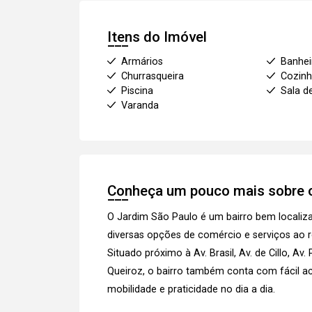
Itens do Imóvel
Armários
Banhei
Churrasqueira
Cozinh
Piscina
Sala d
Varanda
Conheça um pouco mais sobre o
O Jardim São Paulo é um bairro bem localiz
diversas opções de comércio e serviços ao r
Situado próximo à Av. Brasil, Av. de Cillo, Av
Queiroz, o bairro também conta com fácil a
mobilidade e praticidade no dia a dia.