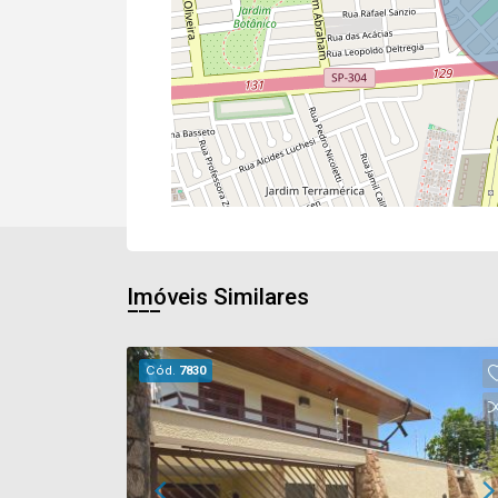
Imóveis Similares
Cód.
7830