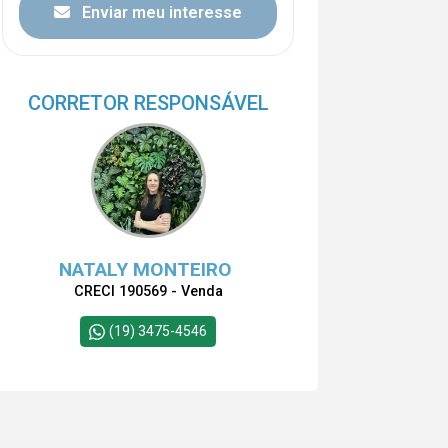
Enviar meu interesse
CORRETOR RESPONSÁVEL
NATALY MONTEIRO
CRECI 190569 - Venda
(19) 3475-4546