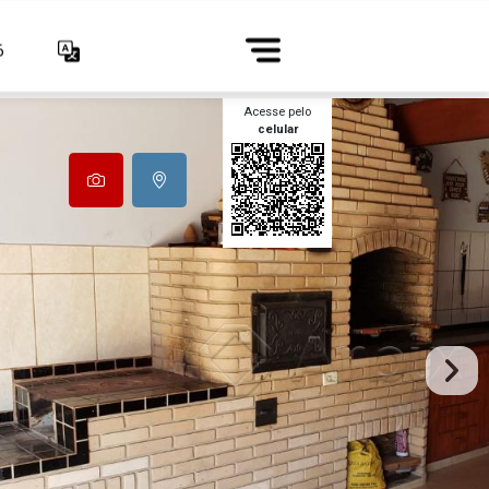
6
Acesse pelo
celular