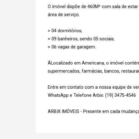
O imóvel dispõe de 460M² com sala de estar e 
área de serviço.
> 04 dormitórios;
> 09 banheiros, sendo 05 sociais;
> 06 vagas de garagem.
ÁLocalizado em Americana, o imóvel conté
supermercados, farmácias, bancos, restauran
Entre em contato com a nossa equipe de vend
WhatsApp e Telefone Arbix: (19) 3475-4546
ARBIX IMÓVEIS - Presente em cada mudança