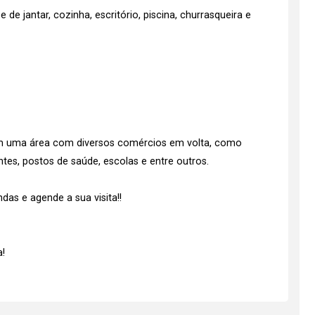
de jantar, cozinha, escritório, piscina, churrasqueira e
m uma área com diversos comércios em volta, como
tes, postos de saúde, escolas e entre outros.
as e agende a sua visita!!
!