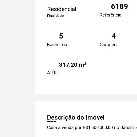
6189
Residencial
Referência
Finalidade
5
4
Banheiros
Garagens
317.20 m²
A. Útil
Descrição do Imóvel
Casa à venda por R$1.600.000,00 no Jardim