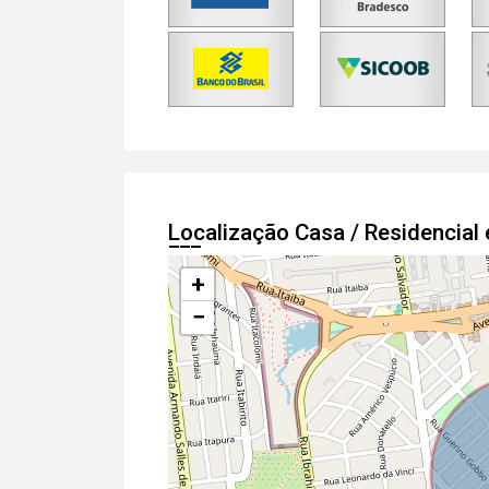
Localização Casa / Residencia
+
−