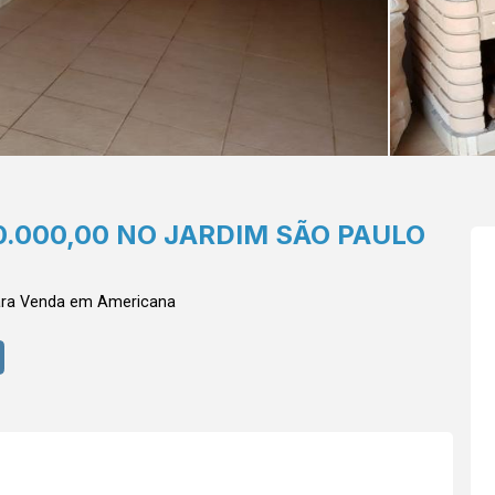
0.000,00 NO JARDIM SÃO PAULO
ara Venda em Americana