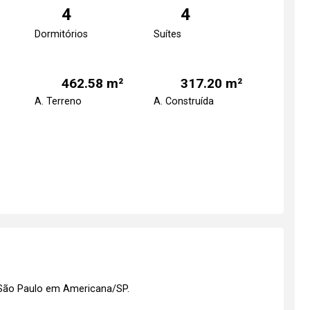
4
4
Dormitórios
Suítes
462.58 m²
317.20 m²
A. Terreno
A. Construída
 São Paulo em Americana/SP.