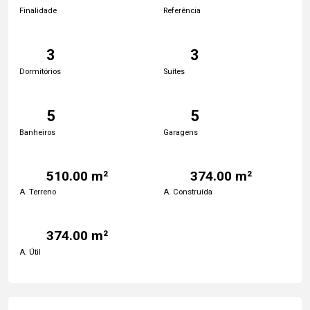
Finalidade
Referência
3
3
Dormitórios
Suítes
5
5
Banheiros
Garagens
510.00 m²
374.00 m²
A. Terreno
A. Construída
374.00 m²
A. Útil