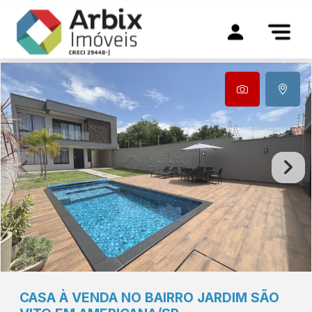
CASA À VENDA NO BAIRRO JARDIM SÃO