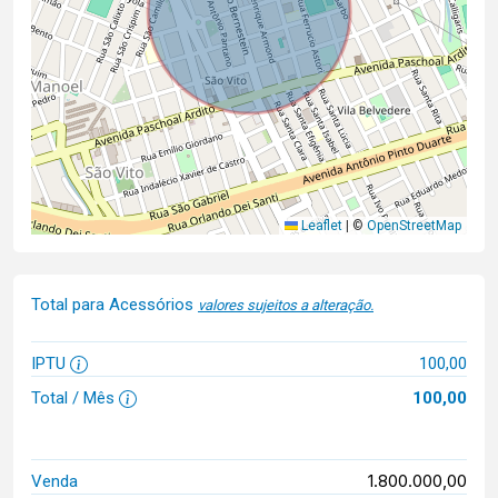
Leaflet
|
©
OpenStreetMap
Total para Acessórios
valores sujeitos a alteração.
IPTU
100,00
Total / Mês
100,00
1.800.000,00
Venda