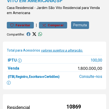
VITO EM AMERICANA/SP
Casa
Residencial
-
Jardim São Vito
Residencial para Venda
em Americana
|
Permuta
Favoritar
Comparar
Compartilhe:
Total para Acessórios
valores sujeitos a alteração.
IPTU
100,00
Venda
1.800.000,00
Consulte-nos
(ITBI, Registro, Escritura e Certidões)
10869
Residencial