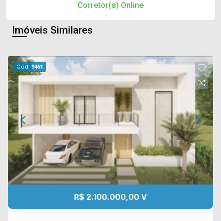
Corretor(a) Online
Imóveis Similares
Cód.
9461
R$ 2.100.000,00 V