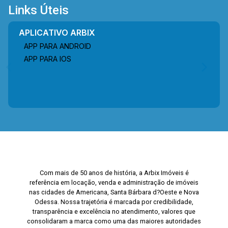
Links Úteis
APLICATIVO ARBIX
APP PARA ANDROID
APP PARA IOS
Com mais de 50 anos de história, a Arbix Imóveis é
referência em locação, venda e administração de imóveis
nas cidades de Americana, Santa Bárbara d?Oeste e Nova
Odessa. Nossa trajetória é marcada por credibilidade,
transparência e excelência no atendimento, valores que
consolidaram a marca como uma das maiores autoridades