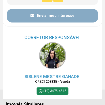
Enviar meu interesse
CORRETOR RESPONSÁVEL
SISLENE MESTRE GANADE
CRECI 208835 - Venda
(19) 3475-4546
Imóveis Similares