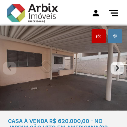
CASA À VENDA R$ 620.000,00 - NO