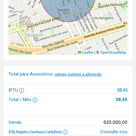
Leaflet
|
©
OpenStreetMap
Total para Acessórios
valores sujeitos a alteração.
IPTU
38,45
Total / Mês
38,45
620.000,00
Venda
Consulte-nos
(ITBI, Registro, Escritura e Certidões)