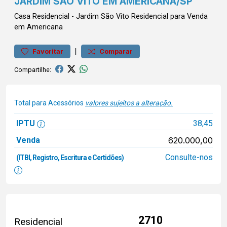
JARDIM SÃO VITO EM AMERICANA/SP
Casa
Residencial
-
Jardim São Vito
Residencial para Venda
em Americana
|
Favoritar
Comparar
Compartilhe:
Total para Acessórios
valores sujeitos a alteração.
IPTU
38,45
Venda
620.000,00
Consulte-nos
(ITBI, Registro, Escritura e Certidões)
2710
Residencial