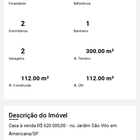
Finalidade
Referência
2
1
Dormitórios
Banheiro
2
300.00 m²
Garagens
A. Terreno
112.00 m²
112.00 m²
A. Construída
A. Útil
Descrição do Imóvel
Casa à venda R$ 620.000,00 - no Jardim São Vito em
Americana/SP