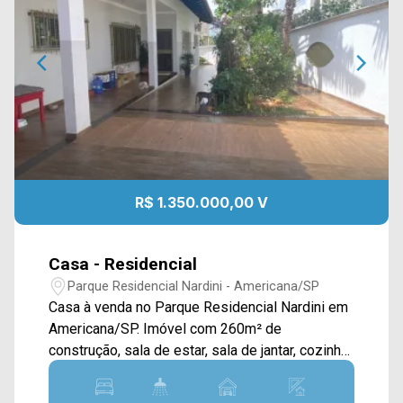
R$ 1.350.000,00 V
Casa - Residencial
Parque Residencial Nardini - Americana/SP
Casa à venda no Parque Residencial Nardini em
Americana/SP. Imóvel com 260m² de
construção, sala de estar, sala de jantar, cozinha
com armários planejados, área de serviço
coberta, despensa. > 03 dormitórios; > 03