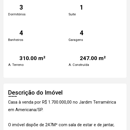
3
1
Dormitórios
Suite
4
4
Banheiros
Garagens
310.00 m²
247.00 m²
A. Terreno
A. Construída
Descrição do Imóvel
Casa à venda por R$ 1.700.000,00 no Jardim Terramérica
em Americana/SP.
O imóvel dispõe de 247M² com sala de estar e de jantar,