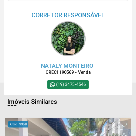
CORRETOR RESPONSÁVEL
NATALY MONTEIRO
CRECI 190569 - Venda
(19) 3475-4546
Imóveis Similares
Cód.
9358