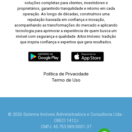
soluções completas para clientes, investidores e
proprietários, garantindo tranquilidade e retorno em cada
operação. Ao longo de décadas, construímos uma
reputação baseada em confiança e inovação,
acompanhando as transformações do mercado e aplicando
tecnologia para aprimorar a experiência de quem busca um
imóvel com segurança e qualidade. Arbix Imóveis: tradição
que inspira confiança e expertise que gera resultados.
Política de Privacidade
Termo de Uso
© 2026 Sistema Imóveis Administradora e Consultoria Ltda -
CRECI 1412J
CNPJ: 45.753.589/0001-37