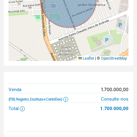
Leaflet
|
©
OpenStreetMap
1.700.000,00
Venda
Consulte-nos
(ITBI, Registro, Escritura e Certidões)
Total
1.700.000,00