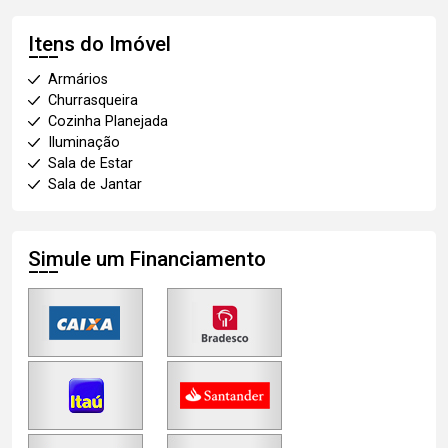
Itens do Imóvel
Armários
Churrasqueira
Cozinha Planejada
Iluminação
Sala de Estar
Sala de Jantar
Simule um Financiamento