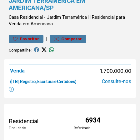
JARDIM TERRAMÉRICA EM
AMERICANA/SP
Casa
Residencial
-
Jardim Terramérica II
Residencial para
Venda em Americana
|
Favoritar
Comparar
Compartilhe:
Venda
1.700.000,00
Consulte-nos
(ITBI, Registro, Escritura e Certidões)
6934
Residencial
Finalidade
Referência