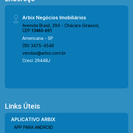
Arbix Negócios Imobiliários
Avenida Brasil, 294 - Chácara Girassol,
CEP:
13465-691
Americana - SP
(19) 3475-4546
vendas@arbix.com.br
Creci: 29448J
Links Úteis
APLICATIVO ARBIX
APP PARA ANDROID