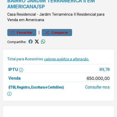
BAIRRO JARDIM TERRAMÉRICA II EM
AMERICANA/SP
Casa
Residencial
-
Jardim Terramérica II
Residencial para
Venda em Americana
|
Favoritar
Comparar
Compartilhe:
Total para Acessórios
valores sujeitos a alteração.
IPTU
89,78
Venda
650.000,00
Consulte-nos
(ITBI, Registro, Escritura e Certidões)