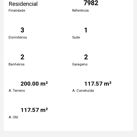
7982
Residencial
Finalidade
Referência
3
1
Dormitórios
Suite
2
2
Banheiros
Garagens
200.00 m²
117.57 m²
A. Terreno
A. Construída
117.57 m²
A. Útil