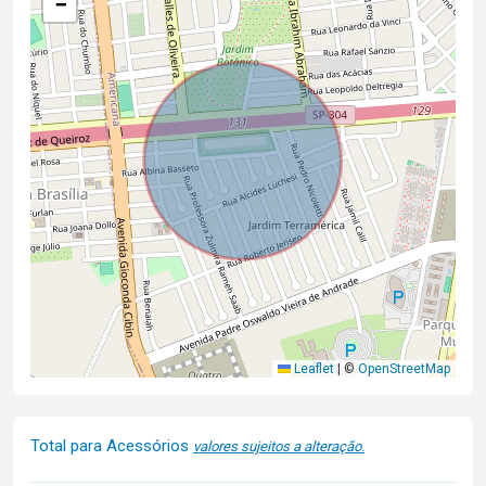
−
Leaflet
|
©
OpenStreetMap
Total para Acessórios
valores sujeitos a alteração.