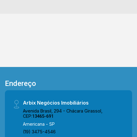
Endereço
Arbix Negócios Imobiliários
Avenida Brasil, 294 - Chácara Girassol,
CEP:
13465-691
Americana - SP
(19) 3475-4546