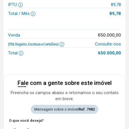
IPTU
89,78
Total / Mês
89,78
650.000,00
Venda
Consulte-nos
(ITBI, Registro, Escritura e Certidões)
Total
650.000,00
Fale com a gente sobre este imóvel
Preencha os campos abaixo e retornamos o seu contato
em breve.
Mensagem sobre o imóvel
Ref. 7982
O que você deseja?