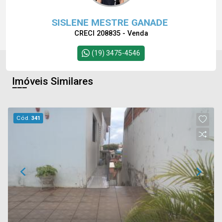
SISLENE MESTRE GANADE
CRECI 208835 - Venda
(19) 3475-4546
Imóveis Similares
Cód.
341