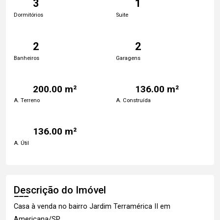
3
1
Dormitórios
Suite
2
2
Banheiros
Garagens
200.00 m²
136.00 m²
A. Terreno
A. Construída
136.00 m²
A. Útil
Descrição do Imóvel
Casa à venda no bairro Jardim Terramérica II em
Americana/SP.