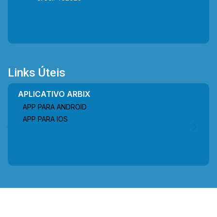
Links Úteis
APLICATIVO ARBIX
APP PARA ANDROID
APP PARA IOS