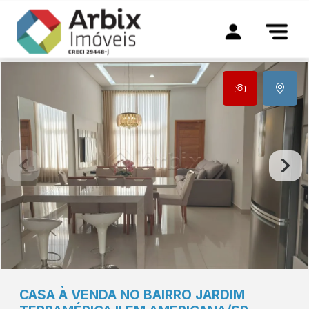
CASA À VENDA NO BAIRRO JARDIM