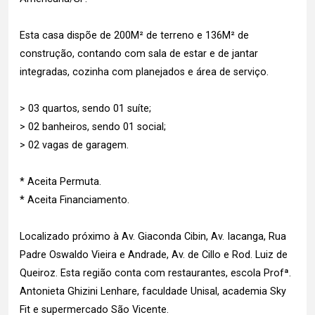
Esta casa dispõe de 200M² de terreno e 136M² de
construção, contando com sala de estar e de jantar
integradas, cozinha com planejados e área de serviço.
> 03 quartos, sendo 01 suíte;
> 02 banheiros, sendo 01 social;
> 02 vagas de garagem.
* Aceita Permuta.
* Aceita Financiamento.
Localizado próximo à Av. Giaconda Cibin, Av. Iacanga, Rua
Padre Oswaldo Vieira e Andrade, Av. de Cillo e Rod. Luiz de
Queiroz. Esta região conta com restaurantes, escola Profª.
Antonieta Ghizini Lenhare, faculdade Unisal, academia Sky
Fit e supermercado São Vicente.