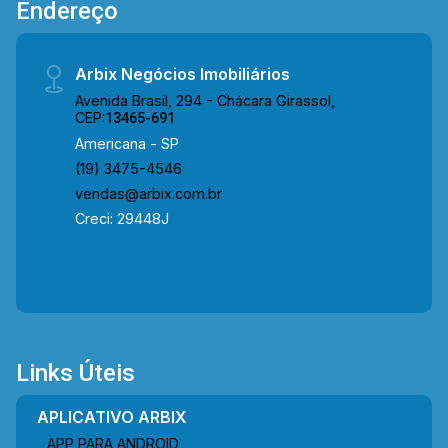
Endereço
Arbix Negócios Imobiliários
Avenida Brasil, 294 - Chácara Girassol,
CEP:
13465-691
Americana - SP
(19) 3475-4546
vendas@arbix.com.br
Creci: 29448J
Links Úteis
APLICATIVO ARBIX
APP PARA ANDROID