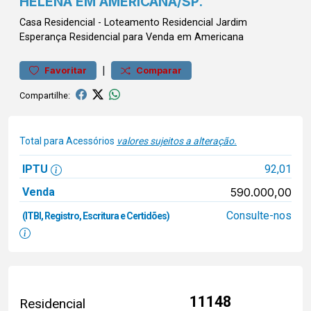
HELENA EM AMERICANA/SP.
Casa
Residencial
-
Loteamento Residencial Jardim
Esperança
Residencial para Venda em Americana
|
Favoritar
Comparar
Compartilhe:
Total para Acessórios
valores sujeitos a alteração.
IPTU
92,01
Venda
590.000,00
Consulte-nos
(ITBI, Registro, Escritura e Certidões)
11148
Residencial