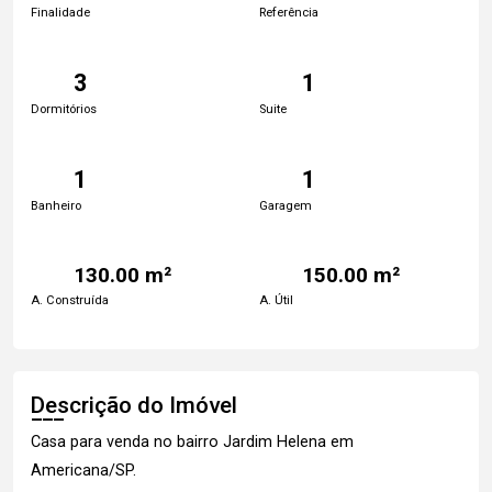
Finalidade
Referência
3
1
Dormitórios
Suite
1
1
Banheiro
Garagem
130.00 m²
150.00 m²
A. Construída
A. Útil
Descrição do Imóvel
Casa para venda no bairro Jardim Helena em
Americana/SP.