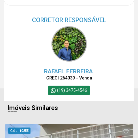
CORRETOR RESPONSÁVEL
RAFAEL FERREIRA
CRECI 264039 - Venda
(19) 3475-4546
Imóveis Similares
Cód.
10255