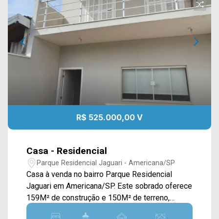
R$ 525.000,00 V
Casa - Residencial
Parque Residencial Jaguari - Americana/SP
Casa à venda no bairro Parque Residencial
Jaguari em Americana/SP. Este sobrado oferece
159M² de construção e 150M² de terreno,
contando com ampla sala de estar e de jantar