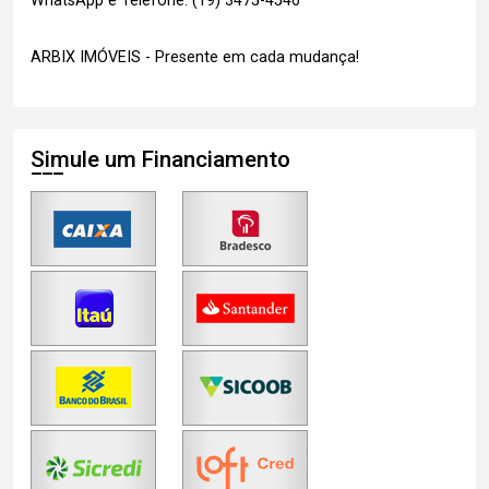
WhatsApp e Telefone: (19) 3475-4546
ARBIX IMÓVEIS - Presente em cada mudança!
Simule um Financiamento