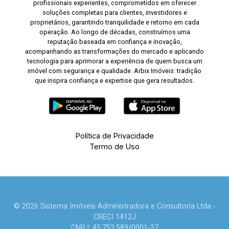
profissionais experientes, comprometidos em oferecer
soluções completas para clientes, investidores e
proprietários, garantindo tranquilidade e retorno em cada
operação. Ao longo de décadas, construímos uma
reputação baseada em confiança e inovação,
acompanhando as transformações do mercado e aplicando
tecnologia para aprimorar a experiência de quem busca um
imóvel com segurança e qualidade. Arbix Imóveis: tradição
que inspira confiança e expertise que gera resultados.
Política de Privacidade
Termo de Uso
© 2026 Sistema Imóveis Administradora e Consultoria Ltda -
CRECI 1412J
CNPJ: 45.753.589/0001-37