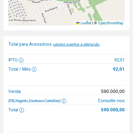
Leaflet
|
©
OpenStreetMap
Total para Acessórios
valores sujeitos a alteração.
IPTU
92,01
Total / Mês
92,01
590.000,00
Venda
Consulte-nos
(ITBI, Registro, Escritura e Certidões)
Total
590.000,00