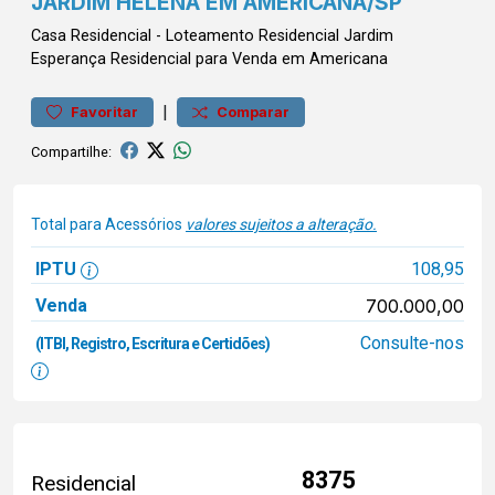
JARDIM HELENA EM AMERICANA/SP
Casa
Residencial
-
Loteamento Residencial Jardim
Esperança
Residencial para Venda em Americana
|
Favoritar
Comparar
Compartilhe:
Total para Acessórios
valores sujeitos a alteração.
IPTU
108,95
Venda
700.000,00
Consulte-nos
(ITBI, Registro, Escritura e Certidões)
8375
Residencial