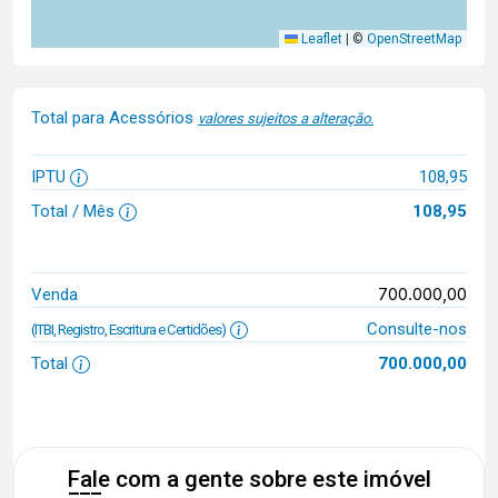
Leaflet
|
©
OpenStreetMap
Total para Acessórios
valores sujeitos a alteração.
IPTU
108,95
Total / Mês
108,95
700.000,00
Venda
Consulte-nos
(ITBI, Registro, Escritura e Certidões)
Total
700.000,00
Fale com a gente sobre este imóvel