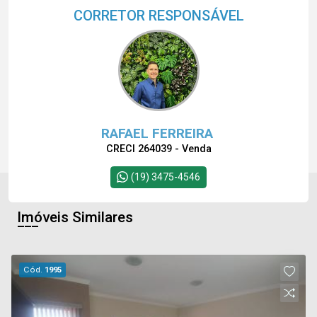
CORRETOR RESPONSÁVEL
RAFAEL FERREIRA
CRECI 264039 - Venda
(19) 3475-4546
Imóveis Similares
Cód.
1995