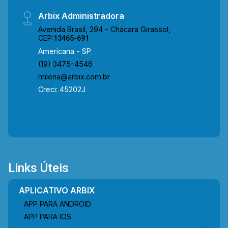
Arbix Administradora
Avenida Brasil, 294 - Chácara Girassol,
CEP:
13465-691
Americana - SP
(19) 3475-4546
milena@arbix.com.br
Creci: 45202J
Links Úteis
APLICATIVO ARBIX
APP PARA ANDROID
APP PARA IOS