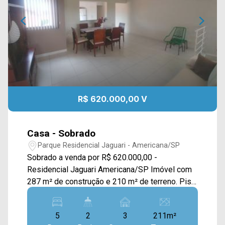
R$ 620.000,00 V
Casa - Sobrado
Parque Residencial Jaguari - Americana/SP
Sobrado a venda por R$ 620.000,00 -
Residencial Jaguari Americana/SP Imóvel com
287 m² de construção e 210 m² de terreno. Piso
superior com quarto, banheiro, Lavanderia, Sala
de jantar/TV e estar Ampla, Cozinha planejada
5
2
3
211m²
estilo americana, Sacada na frente e nos fundos