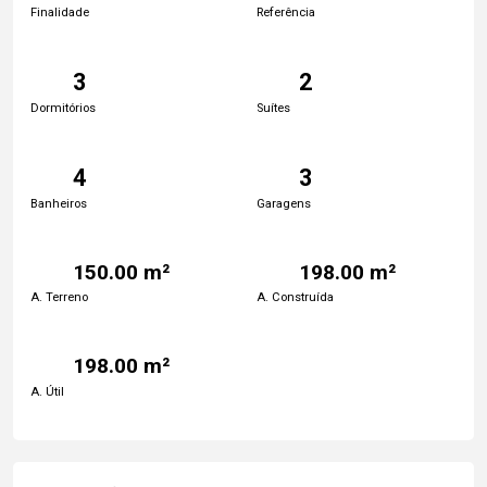
Finalidade
Referência
3
2
Dormitórios
Suítes
4
3
Banheiros
Garagens
150.00 m²
198.00 m²
A. Terreno
A. Construída
198.00 m²
A. Útil