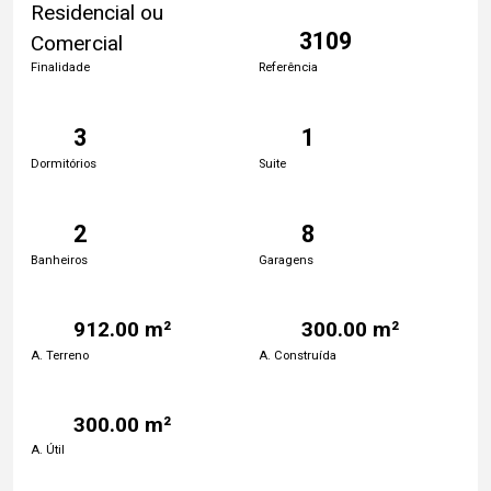
Residencial ou
3109
Comercial
Finalidade
Referência
3
1
Dormitórios
Suite
2
8
Banheiros
Garagens
912.00 m²
300.00 m²
A. Terreno
A. Construída
300.00 m²
A. Útil