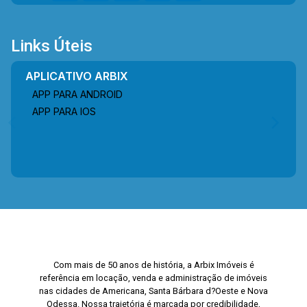
Links Úteis
APLICATIVO ARBIX
APP PARA ANDROID
APP PARA IOS
Com mais de 50 anos de história, a Arbix Imóveis é
referência em locação, venda e administração de imóveis
nas cidades de Americana, Santa Bárbara d?Oeste e Nova
Odessa. Nossa trajetória é marcada por credibilidade,