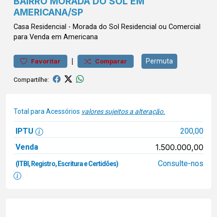
BAIRRO MORADA DO SOL EM
AMERICANA/SP
Casa
Residencial
-
Morada do Sol
Residencial ou Comercial
para Venda em Americana
|
Permuta
Favoritar
Comparar
Compartilhe:
Total para Acessórios
valores sujeitos a alteração.
IPTU
200,00
Venda
1.500.000,00
Consulte-nos
(ITBI, Registro, Escritura e Certidões)