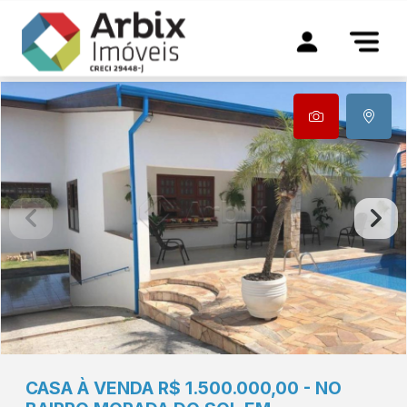
CASA À VENDA R$ 1.500.000,00 - NO