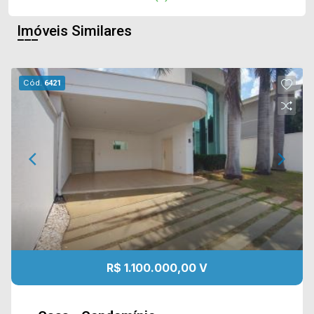
Imóveis Similares
Cód.
6421
R$ 1.100.000,00 V