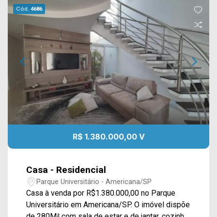
Cód.
4686
R$ 1.380.000,00 V
Casa - Residencial
Parque Universitário - Americana/SP
Casa à venda por R$1.380.000,00 no Parque
Universitário em Americana/SP. O imóvel dispõe
de 280M² com sala de estar e de jantar, cozinha