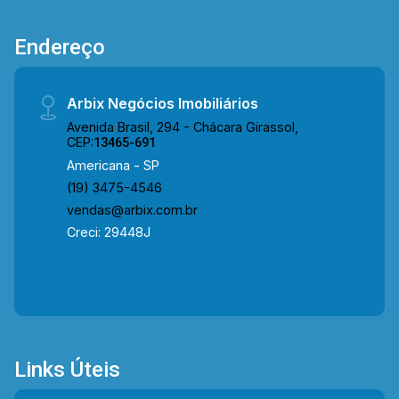
Endereço
Arbix Negócios Imobiliários
Avenida Brasil, 294 - Chácara Girassol,
CEP:
13465-691
Americana - SP
(19) 3475-4546
vendas@arbix.com.br
Creci: 29448J
Links Úteis