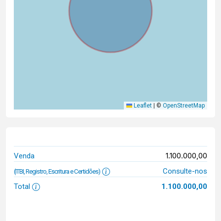
Leaflet
|
©
OpenStreetMap
1.100.000,00
Venda
Consulte-nos
(ITBI, Registro, Escritura e Certidões)
Total
1.100.000,00