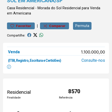
SOL EM AMERICANA/SP
Casa
Residencial
-
Morada do Sol
Residencial para Venda
em Americana
|
Permuta
Favoritar
Comparar
Compartilhe:
Venda
1.100.000,00
Consulte-nos
(ITBI, Registro, Escritura e Certidões)
8570
Residencial
Finalidade
Referência