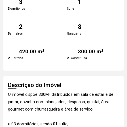
3
1
Dormitórios
Suite
2
8
Banheiros
Garagens
420.00 m²
300.00 m²
A. Terreno
A. Construída
Descrição do Imóvel
O imóvel dispõe 300M² distribuídos em sala de estar e de
jantar, cozinha com planejados, despensa, quintal, área
gourmet com churrasqueira e área de serviço.
> 03 dormitórios, sendo 01 suíte;