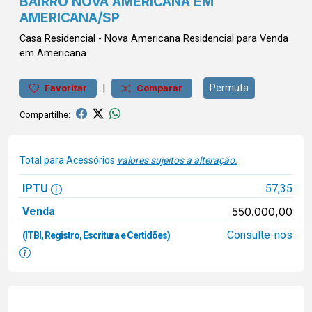
BAIRRO NOVA AMERICANA EM
AMERICANA/SP
Casa
Residencial
-
Nova Americana
Residencial para Venda
em Americana
|
Permuta
Favoritar
Comparar
Compartilhe:
Total para Acessórios
valores sujeitos a alteração.
IPTU
57,35
Venda
550.000,00
Consulte-nos
(ITBI, Registro, Escritura e Certidões)