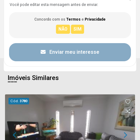
Você pode editar esta mensagem antes de enviar.
Concordo com os
Termos
e
Privacidade
Enviar meu interesse
Imóveis Similares
Cód.
3780