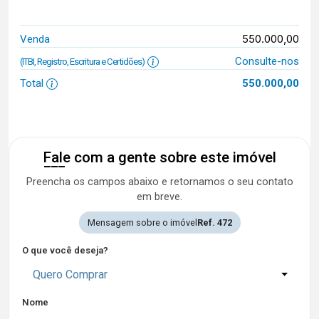
550.000,00
Venda
Consulte-nos
(ITBI, Registro, Escritura e Certidões)
Total
550.000,00
Fale com a gente sobre este imóvel
Preencha os campos abaixo e retornamos o seu contato
em breve.
Mensagem sobre o imóvel
Ref. 472
O que você deseja?
Quero Comprar
Nome