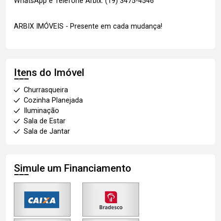
WhatsApp e Telefone Arbix: (19) 3475-4546
ARBIX IMÓVEIS - Presente em cada mudança!
Itens do Imóvel
Churrasqueira
Cozinha Planejada
Iluminação
Sala de Estar
Sala de Jantar
Simule um Financiamento