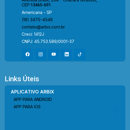
CEP:
13465-691
Americana - SP
(19) 3475-4546
contato@arbix.com.br
Creci: 1412J
CNPJ: 45.753.589/0001-37
Links Úteis
APLICATIVO ARBIX
APP PARA ANDROID
APP PARA IOS