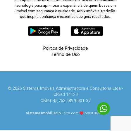
tecnologia para aprimorar a experiência de quem busca um
imóvel com segurança e qualidade. Arbix Imóveis: tradição
que inspira confiança e expertise que gera resultados.
Política de Privacidade
Termo de Uso
© 2026 Sistema Imóveis Administradora e Consultoria Ltda -
CRECI 1412J
CNPJ: 45.753.589/0001-37
Sistema Imobiliário
Feito com
por
KUROLE