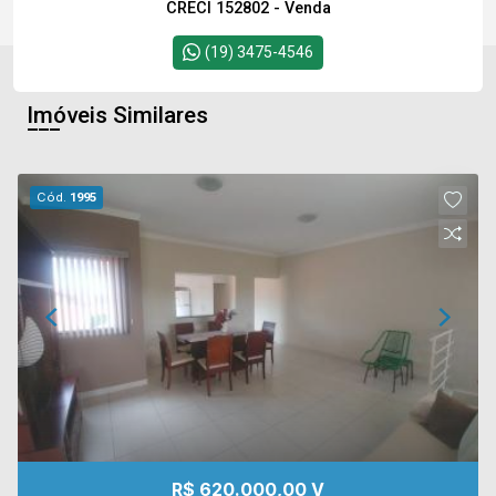
CRECI 152802 - Venda
(19) 3475-4546
Imóveis Similares
Cód.
1995
R$ 620.000,00 V