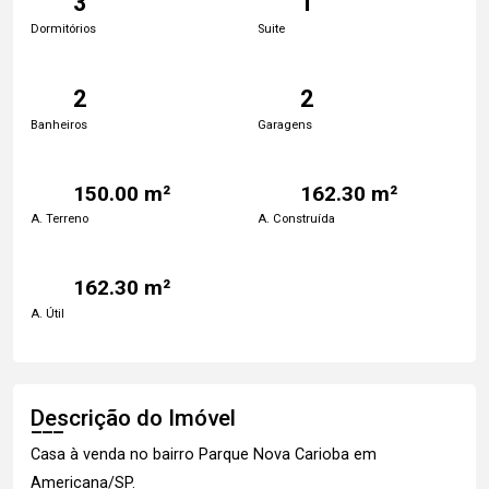
3
1
Dormitórios
Suite
2
2
Banheiros
Garagens
150.00 m²
162.30 m²
A. Terreno
A. Construída
162.30 m²
A. Útil
Descrição do Imóvel
Casa à venda no bairro Parque Nova Carioba em
Americana/SP.