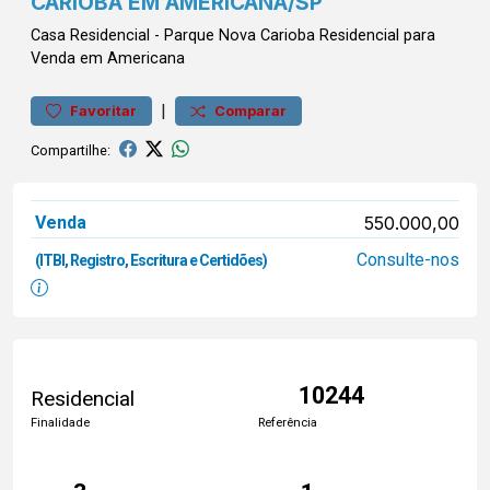
CARIOBA EM AMERICANA/SP
Casa
Residencial
-
Parque Nova Carioba
Residencial para
Venda em Americana
|
Favoritar
Comparar
Compartilhe:
Venda
550.000,00
Consulte-nos
(ITBI, Registro, Escritura e Certidões)
10244
Residencial
Finalidade
Referência