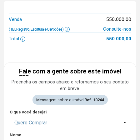
550.000,00
Venda
Consulte-nos
(ITBI, Registro, Escritura e Certidões)
Total
550.000,00
Fale com a gente sobre este imóvel
Preencha os campos abaixo e retornamos o seu contato
em breve.
Mensagem sobre o imóvel
Ref. 10244
O que você deseja?
Quero Comprar
Nome