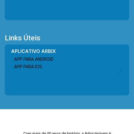
Links Úteis
APLICATIVO ARBIX
APP PARA ANDROID
APP PARA IOS
Com mais de 50 anos de história, a Arbix Imóveis é