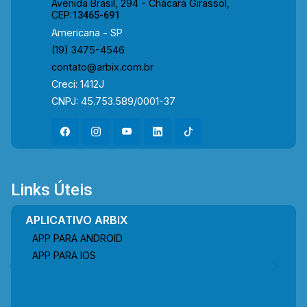
Avenida Brasil, 294 - Chácara Girassol,
CEP:
13465-691
Americana - SP
(19) 3475-4546
contato@arbix.com.br
Creci: 1412J
CNPJ: 45.753.589/0001-37
Links Úteis
APLICATIVO ARBIX
APP PARA ANDROID
APP PARA IOS