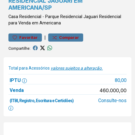
RESIDENCIAL JAGUARI EM
AMERICANA/SP
Casa
Residencial
-
Parque Residencial Jaguari
Residencial
para Venda em Americana
|
Favoritar
Comparar
Compartilhe:
Total para Acessórios
valores sujeitos a alteração.
IPTU
80,00
Venda
460.000,00
Consulte-nos
(ITBI, Registro, Escritura e Certidões)