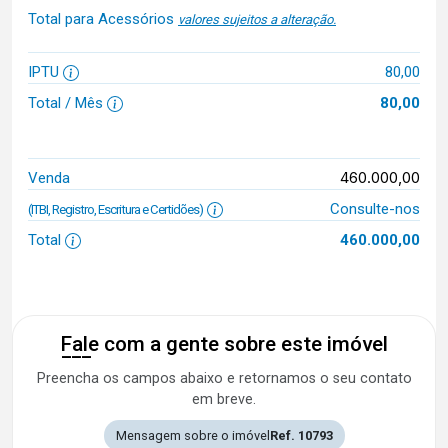
Total para Acessórios
valores sujeitos a alteração.
IPTU
80,00
Total / Mês
80,00
460.000,00
Venda
Consulte-nos
(ITBI, Registro, Escritura e Certidões)
Total
460.000,00
Fale com a gente sobre este imóvel
Preencha os campos abaixo e retornamos o seu contato
em breve.
Mensagem sobre o imóvel
Ref. 10793