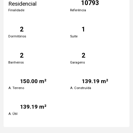
10793
Residencial
Finalidade
Referência
2
1
Dormitórios
Suite
2
2
Banheiros
Garagens
150.00 m²
139.19 m²
A. Terreno
A. Construída
139.19 m²
A. Útil