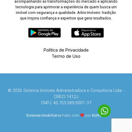
acompanhando as transformações do mercado e aplicando
tecnologia para aprimorar a experiência de quem busca um
imóvel com segurança e qualidade. Arbix Imóveis: tradição
que inspira confiança e expertise que gera resultados.
Política de Privacidade
Termo de Uso
© 2026 Sistema Imóveis Administradora e Consultoria Ltda -
CRECI 1412J
CNPJ: 45.753.589/0001-37
Sistema Imobiliário
Feito com
por
KUROLE