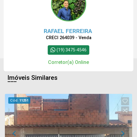
RAFAEL FERREIRA
CRECI 264039 - Venda
(19) 3475-4546
Corretor(a) Online
Imóveis Similares
Cód.
11251