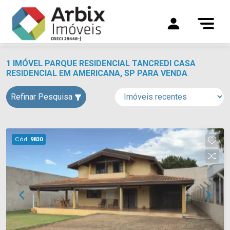
1 IMÓVEL PARQUE RESIDENCIAL TANCREDI CASA
RESIDENCIAL EM AMERICANA, SP PARA VENDA
Refinar Pesquisa
Cód.
9830