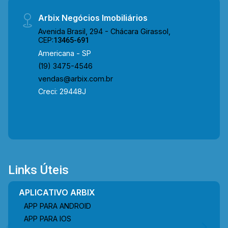
Arbix Negócios Imobiliários
Avenida Brasil, 294 - Chácara Girassol,
CEP:
13465-691
Americana - SP
(19) 3475-4546
vendas@arbix.com.br
Creci: 29448J
Links Úteis
APLICATIVO ARBIX
APP PARA ANDROID
APP PARA IOS