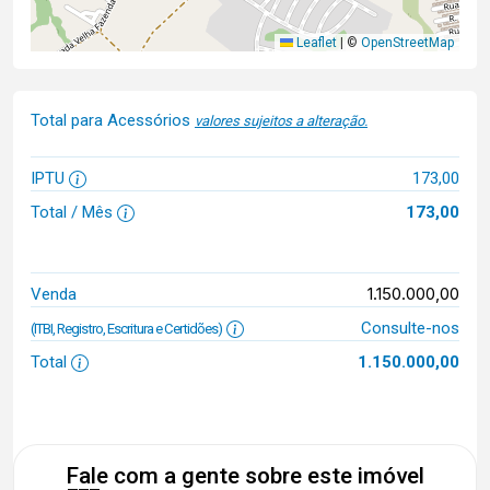
Leaflet
|
©
OpenStreetMap
Total para Acessórios
valores sujeitos a alteração.
IPTU
173,00
Total / Mês
173,00
1.150.000,00
Venda
Consulte-nos
(ITBI, Registro, Escritura e Certidões)
Total
1.150.000,00
Fale com a gente sobre este imóvel