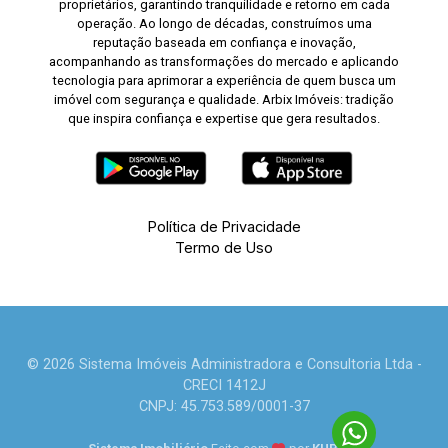
proprietários, garantindo tranquilidade e retorno em cada
operação. Ao longo de décadas, construímos uma
reputação baseada em confiança e inovação,
acompanhando as transformações do mercado e aplicando
tecnologia para aprimorar a experiência de quem busca um
imóvel com segurança e qualidade. Arbix Imóveis: tradição
que inspira confiança e expertise que gera resultados.
Política de Privacidade
Termo de Uso
© 2026 Sistema Imóveis Administradora e Consultoria Ltda -
CRECI 1412J
CNPJ: 45.753.589/0001-37