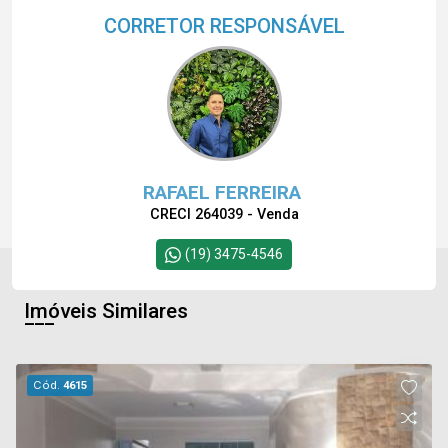
CORRETOR RESPONSÁVEL
RAFAEL FERREIRA
CRECI 264039 - Venda
(19) 3475-4546
Imóveis Similares
Cód.
4615