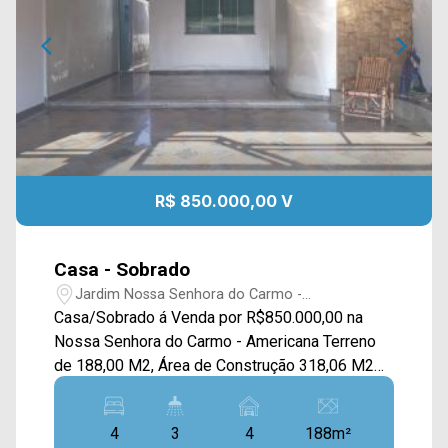
R$ 850.000,00 V
Casa - Sobrado
Jardim Nossa Senhora do Carmo -
Americana/SP
Casa/Sobrado á Venda por R$850.000,00 na
Nossa Senhora do Carmo - Americana Terreno
de 188,00 M2, Área de Construção 318,06 M2
Pavimento Superior - 3 Dormitórios sendo 1
Suíte com Armários, Ar Condicionado Sacada na
4
3
4
188m²
frente, Banheiro Social, Sala Íntima, Piso