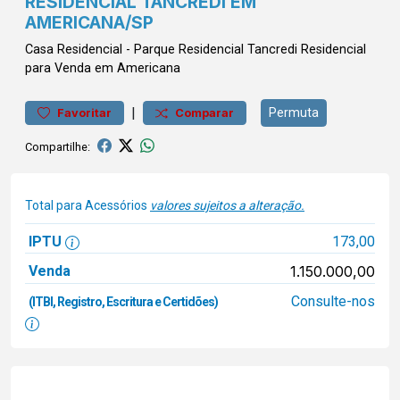
RESIDENCIAL TANCREDI EM
AMERICANA/SP
Casa
Residencial
-
Parque Residencial Tancredi
Residencial
para Venda em Americana
|
Permuta
Favoritar
Comparar
Compartilhe:
Total para Acessórios
valores sujeitos a alteração.
IPTU
173,00
Venda
1.150.000,00
Consulte-nos
(ITBI, Registro, Escritura e Certidões)