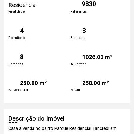
9830
Residencial
Finalidade
Referência
4
3
Dormitórios
Banheiros
8
1026.00 m²
Garagens
A. Terreno
250.00 m²
250.00 m²
A. Construída
A. Útil
Descrição do Imóvel
Casa à venda no bairro Parque Residencial Tancredi em