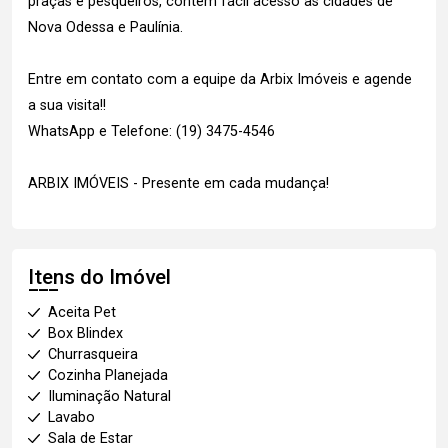
praças e pesqueiros, contém fácil acesso as cidades de
Nova Odessa e Paulínia.
Entre em contato com a equipe da Arbix Imóveis e agende
a sua visita!!
WhatsApp e Telefone: (19) 3475-4546
ARBIX IMÓVEIS - Presente em cada mudança!
Itens do Imóvel
Aceita Pet
Box Blindex
Churrasqueira
Cozinha Planejada
Iluminação Natural
Lavabo
Sala de Estar