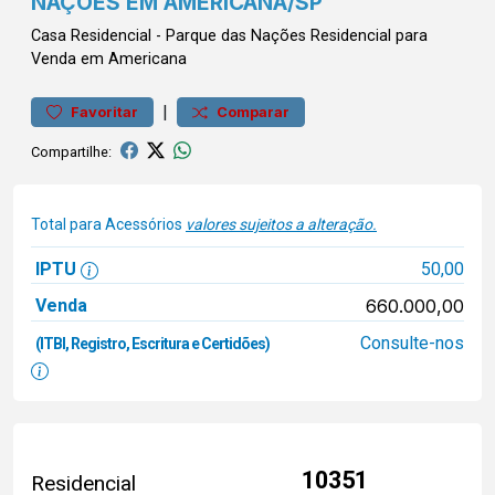
NAÇÕES EM AMERICANA/SP
Casa
Residencial
-
Parque das Nações
Residencial para
Venda em Americana
|
Favoritar
Comparar
Compartilhe:
Total para Acessórios
valores sujeitos a alteração.
IPTU
50,00
Venda
660.000,00
Consulte-nos
(ITBI, Registro, Escritura e Certidões)
10351
Residencial