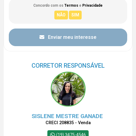
Concordo com os
Termos
e
Privacidade
Enviar meu interesse
CORRETOR RESPONSÁVEL
SISLENE MESTRE GANADE
CRECI 208835 - Venda
(19) 3475-4546