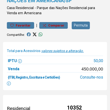
NAÇÕES EM AMERICANA/SP
Casa
Residencial
-
Parque das Nações
Residencial para
Venda em Americana
|
Permuta
Favoritar
Comparar
Compartilhe:
Total para Acessórios
valores sujeitos a alteração.
IPTU
50,00
Venda
450.000,00
Consulte-nos
(ITBI, Registro, Escritura e Certidões)
10352
Residencial