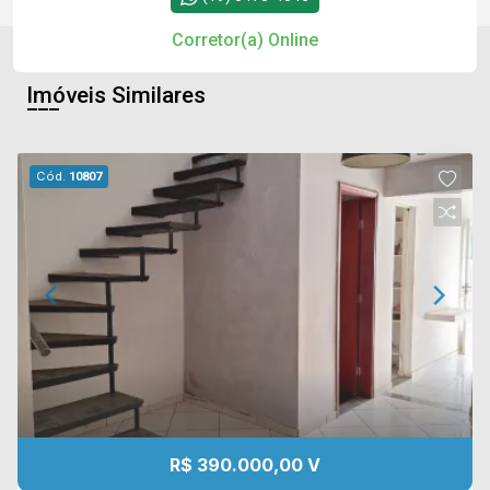
Corretor(a) Online
Imóveis Similares
Cód.
10807
R$ 390.000,00 V