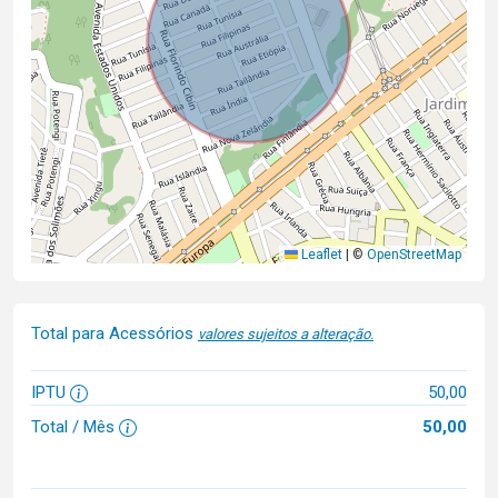
Leaflet
|
©
OpenStreetMap
Total para Acessórios
valores sujeitos a alteração.
IPTU
50,00
Total / Mês
50,00