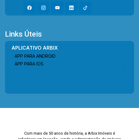
Links Úteis
APLICATIVO ARBIX
APP PARA ANDROID
APP PARA IOS
Com mais de 50 anos de história, a Arbix Imóveis é