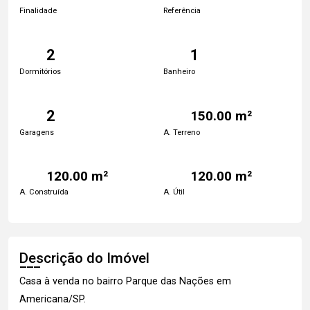
Finalidade
Referência
2
1
Dormitórios
Banheiro
2
150.00 m²
Garagens
A. Terreno
120.00 m²
120.00 m²
A. Construída
A. Útil
Descrição do Imóvel
Casa à venda no bairro Parque das Nações em
Americana/SP.