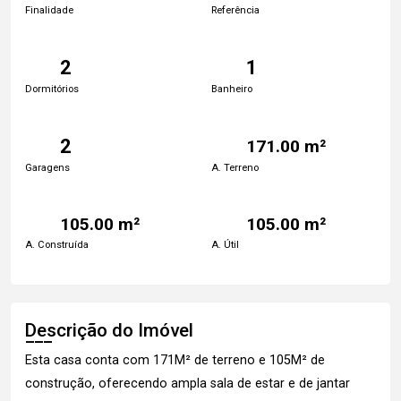
Finalidade
Referência
2
1
Dormitórios
Banheiro
2
171.00 m²
Garagens
A. Terreno
105.00 m²
105.00 m²
A. Construída
A. Útil
Descrição do Imóvel
Esta casa conta com 171M² de terreno e 105M² de
construção, oferecendo ampla sala de estar e de jantar