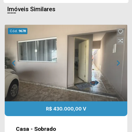
Imóveis Similares
Cód.
9678
R$ 430.000,00 V
Casa - Sobrado