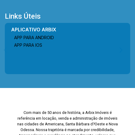
Links Úteis
APLICATIVO ARBIX
APP PARA ANDROID
APP PARA IOS
Com mais de 50 anos de história, a Arbix Imóveis é
referência em locação, venda e administração de imóveis
nas cidades de Americana, Santa Bárbara d?Oeste e Nova
Odessa. Nossa trajetória é marcada por credibilidade,