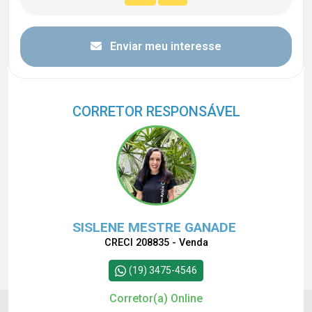
Enviar meu interesse
CORRETOR RESPONSÁVEL
SISLENE MESTRE GANADE
CRECI 208835 - Venda
(19) 3475-4546
Corretor(a) Online