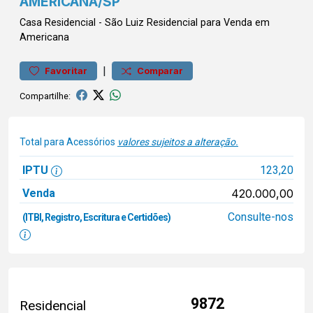
AMERICANA/SP
Casa
Residencial
-
São Luiz
Residencial para Venda em
Americana
|
Favoritar
Comparar
Compartilhe:
Total para Acessórios
valores sujeitos a alteração.
IPTU
123,20
Venda
420.000,00
Consulte-nos
(ITBI, Registro, Escritura e Certidões)
9872
Residencial