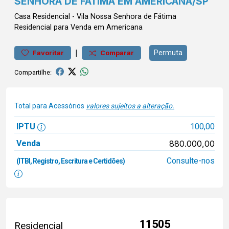
SENHORA DE FÁTIMA EM AMERICANA/SP
Casa
Residencial
-
Vila Nossa Senhora de Fátima
Residencial para Venda em Americana
|
Permuta
Favoritar
Comparar
Compartilhe:
Total para Acessórios
valores sujeitos a alteração.
IPTU
100,00
Venda
880.000,00
Consulte-nos
(ITBI, Registro, Escritura e Certidões)
11505
Residencial