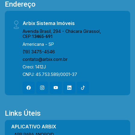
Endereço
Arbix Sistema Imóveis
Avenida Brasil, 294 - Chácara Girassol,
CEP:
13465-691
Americana - SP
(19) 3475-4546
contato@arbix.com.br
Creci: 1412J
CNPJ: 45.753.589/0001-37
Links Úteis
APLICATIVO ARBIX
APP PARA ANDROID