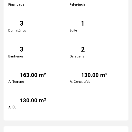
Finalidade
Referência
3
1
Dormitórios
Suite
3
2
Banheiros
Garagens
163.00 m²
130.00 m²
A. Terreno
A. Construída
130.00 m²
A. Útil