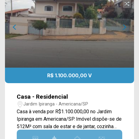
R$ 1.100.000,00 V
Casa - Residencial
Jardim Ipiranga - Americana/SP
Casa à venda por R$1.100.000,00 no Jardim
Ipiranga em Americana/SP. Imóvel dispõe-se de
512M² com sala de estar e de jantar, cozinha
planejada, quintal, piscina e área de serviço. > 03