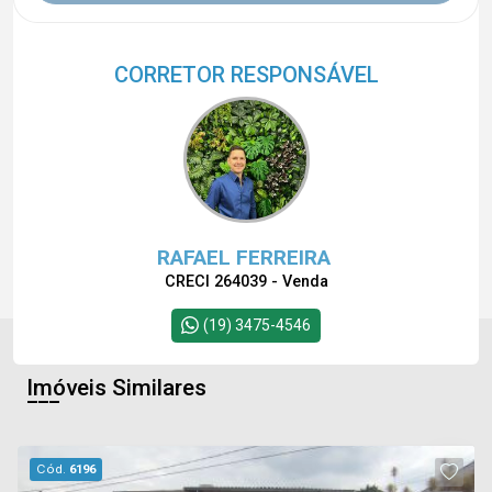
CORRETOR RESPONSÁVEL
RAFAEL FERREIRA
CRECI 264039 - Venda
(19) 3475-4546
Imóveis Similares
Cód.
6196