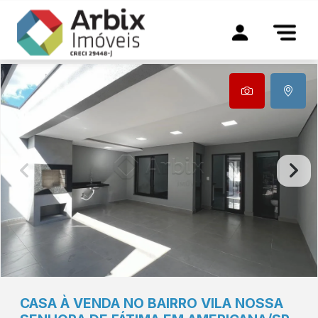
CASA À VENDA NO BAIRRO VILA NOSSA