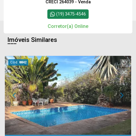
CRECI 264039 - Venda
(19) 3475-4546
Corretor(a) Online
Imóveis Similares
Cód.
8842