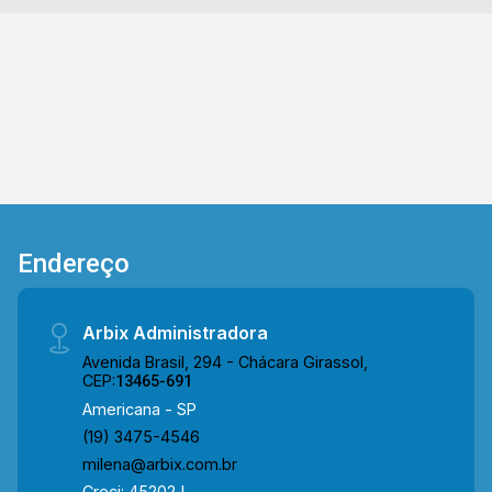
UrusFit. Entre em contato com a equipe da Arbix
Imóveis e agende a sua visita!! WhatsApp e
Telefone: (19) 3475-4546 ARBIX IMÓVEIS -
Presente em cada mudança!
Endereço
Arbix Administradora
Avenida Brasil, 294 - Chácara Girassol,
CEP:
13465-691
Americana - SP
(19) 3475-4546
milena@arbix.com.br
Creci: 45202J