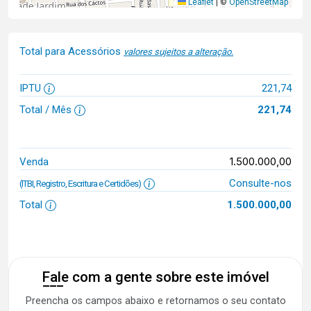
Leaflet
|
©
OpenStreetMap
Total para Acessórios
valores sujeitos a alteração.
IPTU
221,74
Total / Mês
221,74
1.500.000,00
Venda
Consulte-nos
(ITBI, Registro, Escritura e Certidões)
Total
1.500.000,00
Fale com a gente sobre este imóvel
Preencha os campos abaixo e retornamos o seu contato