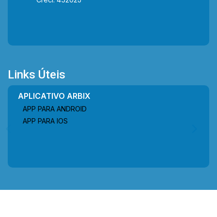
Links Úteis
APLICATIVO ARBIX
APP PARA ANDROID
APP PARA IOS