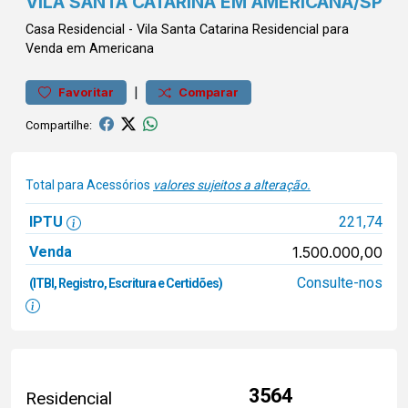
VILA SANTA CATARINA EM AMERICANA/SP
Casa
Residencial
-
Vila Santa Catarina
Residencial para
Venda em Americana
|
Favoritar
Comparar
Compartilhe:
Total para Acessórios
valores sujeitos a alteração.
IPTU
221,74
Venda
1.500.000,00
Consulte-nos
(ITBI, Registro, Escritura e Certidões)
3564
Residencial