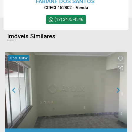
FABIANE DOS SANTOS
CRECI 152802 - Venda
(19) 3475-4546
Imóveis Similares
Cód.
10352