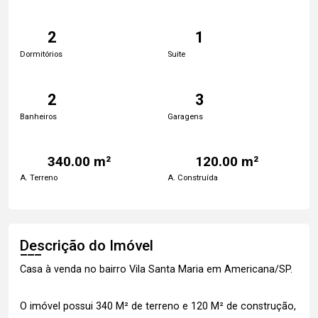
2
1
Dormitórios
Suite
2
3
Banheiros
Garagens
340.00 m²
120.00 m²
A. Terreno
A. Construída
Descrição do Imóvel
Casa à venda no bairro Vila Santa Maria em Americana/SP.
O imóvel possui 340 M² de terreno e 120 M² de construção,