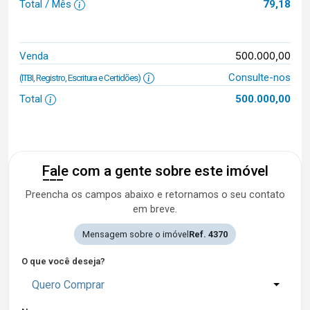
Total / Mês
79,18
500.000,00
Venda
Consulte-nos
(ITBI, Registro, Escritura e Certidões)
Total
500.000,00
Fale com a gente sobre este imóvel
Preencha os campos abaixo e retornamos o seu contato
em breve.
Mensagem sobre o imóvel
Ref. 4370
O que você deseja?
Quero Comprar