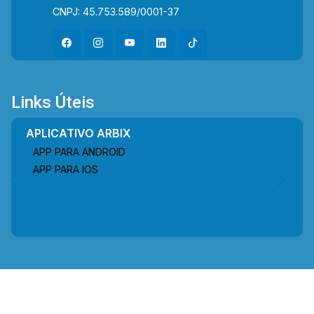
CNPJ: 45.753.589/0001-37
Links Úteis
APLICATIVO ARBIX
APP PARA ANDROID
APP PARA IOS