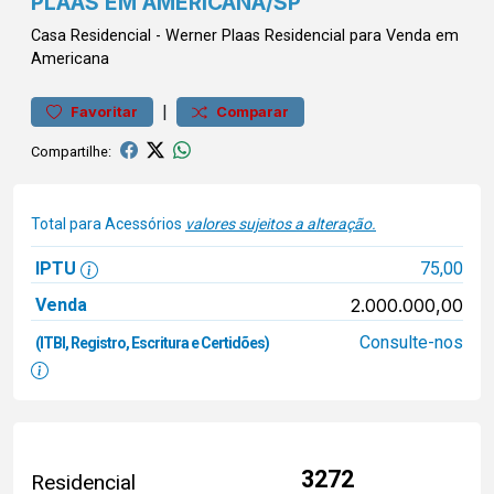
PLAAS EM AMERICANA/SP
Casa
Residencial
-
Werner Plaas
Residencial para Venda em
Americana
|
Favoritar
Comparar
Compartilhe:
Total para Acessórios
valores sujeitos a alteração.
IPTU
75,00
Venda
2.000.000,00
Consulte-nos
(ITBI, Registro, Escritura e Certidões)
3272
Residencial