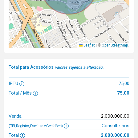
Leaflet
|
©
OpenStreetMap
Total para Acessórios
valores sujeitos a alteração.
IPTU
75,00
Total / Mês
75,00
2.000.000,00
Venda
Consulte-nos
(ITBI, Registro, Escritura e Certidões)
Total
2.000.000,00