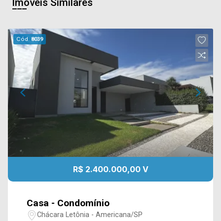
Imóveis Similares
Cód.
8039
R$ 2.400.000,00 V
Casa - Condomínio
Chácara Letônia - Americana/SP