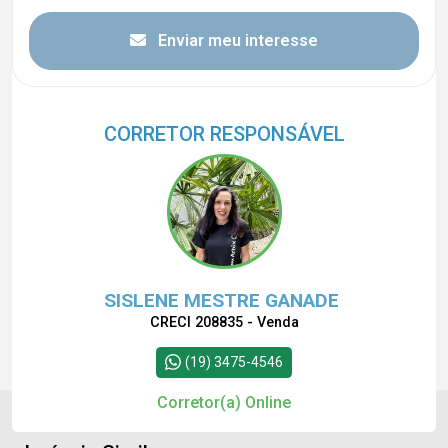
Enviar meu interesse
CORRETOR RESPONSÁVEL
SISLENE MESTRE GANADE
CRECI 208835 - Venda
(19) 3475-4546
Corretor(a) Online