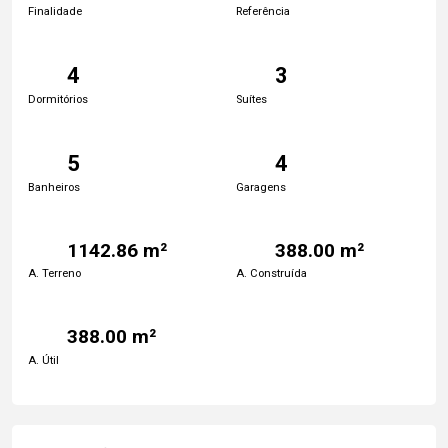
Finalidade
Referência
4
3
Dormitórios
Suítes
5
4
Banheiros
Garagens
1142.86 m²
388.00 m²
A. Terreno
A. Construída
388.00 m²
A. Útil