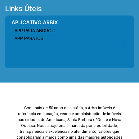
Links Úteis
APLICATIVO ARBIX
APP PARA ANDROID
APP PARA IOS
Com mais de 50 anos de história, a Arbix Imóveis é
referência em locação, venda e administração de imóveis
nas cidades de Americana, Santa Bárbara d?Oeste e Nova
Odessa. Nossa trajetória é marcada por credibilidade,
transparência e excelência no atendimento, valores que
consolidaram a marca como uma das maiores autoridades