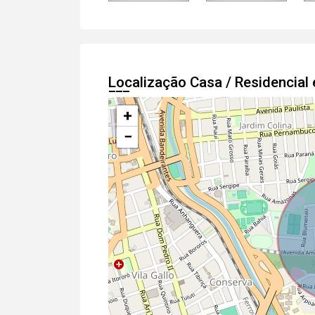
Localização Casa / Residencia
+
−