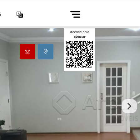
6
Acesse pelo
celular