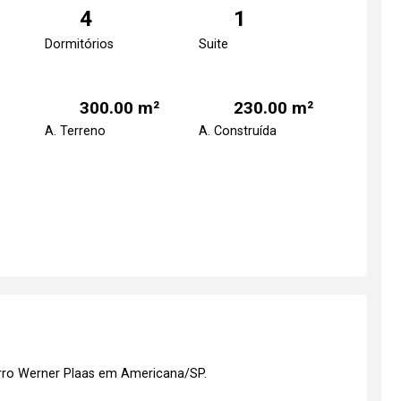
4
1
Dormitórios
Suite
300.00 m²
230.00 m²
A. Terreno
A. Construída
irro Werner Plaas em Americana/SP.