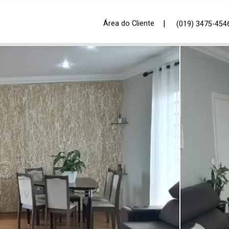
|
Área do Cliente
(019) 3475-454