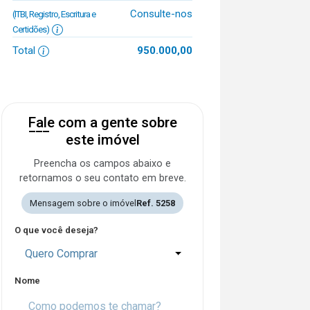
Consulte-nos
(ITBI, Registro, Escritura e
Certidões)
Total
950.000,00
Fale com a gente sobre
este imóvel
Preencha os campos abaixo e
retornamos o seu contato em breve.
Mensagem sobre o imóvel
Ref. 5258
O que você deseja?
Quero Comprar
Nome