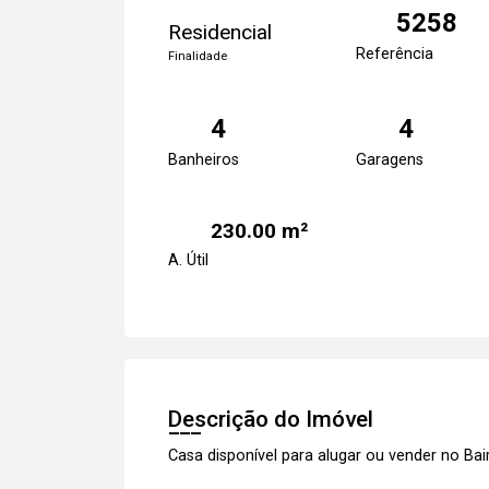
5258
Residencial
Referência
Finalidade
4
4
Banheiros
Garagens
230.00 m²
A. Útil
Descrição do Imóvel
Casa disponível para alugar ou vender no Ba