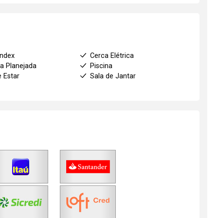
index
Cerca Elétrica
a Planejada
Piscina
e Estar
Sala de Jantar