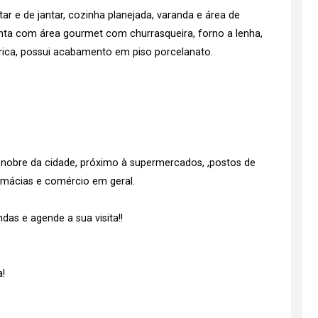
r e de jantar, cozinha planejada, varanda e área de
onta com área gourmet com churrasqueira, forno a lenha,
étrica, possui acabamento em piso porcelanato.
e nobre da cidade, próximo à supermercados, ,postos de
armácias e comércio em geral.
as e agende a sua visita!!
!