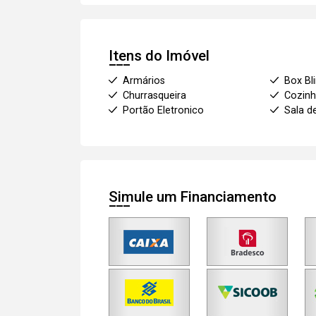
Itens do Imóvel
Armários
Box Bl
Churrasqueira
Cozinh
Portão Eletronico
Sala d
Simule um Financiamento