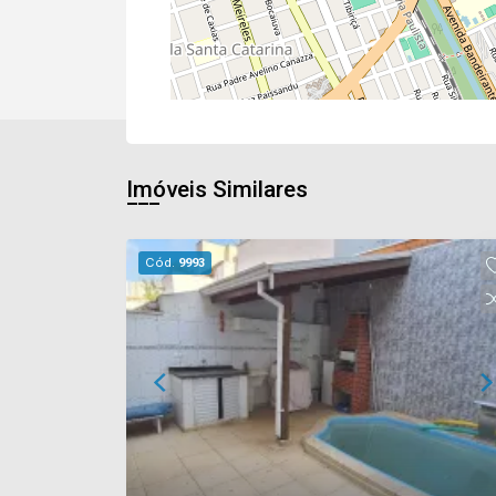
Imóveis Similares
Cód.
9993