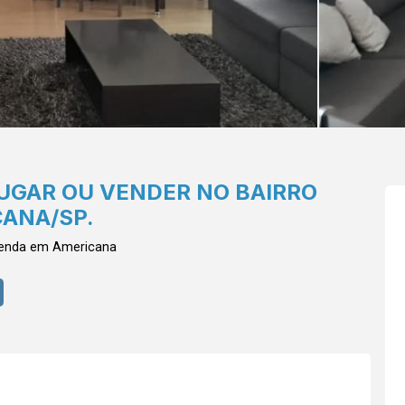
LUGAR OU VENDER NO BAIRRO
ANA/SP.
Venda em Americana