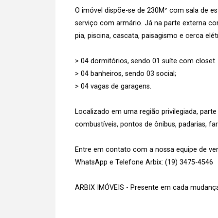
O imóvel dispõe-se de 230M² com sala de esta
serviço com armário. Já na parte externa c
pia, piscina, cascata, paisagismo e cerca el
> 04 dormitórios, sendo 01 suíte com closet.
> 04 banheiros, sendo 03 social;
> 04 vagas de garagens.
Localizado em uma região privilegiada, part
combustíveis, pontos de ônibus, padarias, f
Entre em contato com a nossa equipe de vend
WhatsApp e Telefone Arbix: (19) 3475-4546
ARBIX IMÓVEIS - Presente em cada mudança