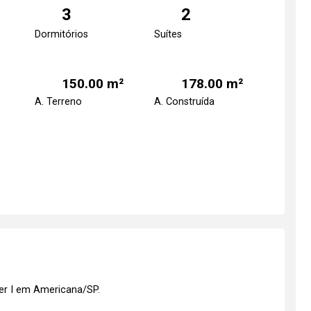
3
2
Dormitórios
Suítes
150.00 m²
178.00 m²
A. Terreno
A. Construída
er I em Americana/SP.