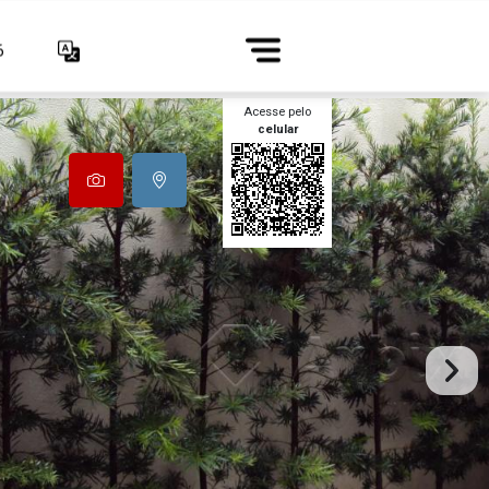
6
Acesse pelo
celular