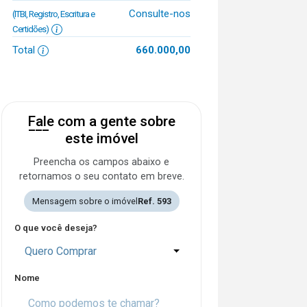
Consulte-nos
(ITBI, Registro, Escritura e
Certidões)
Total
660.000,00
Fale com a gente sobre
este imóvel
Preencha os campos abaixo e
retornamos o seu contato em breve.
Mensagem sobre o imóvel
Ref. 593
O que você deseja?
Quero Comprar
Nome