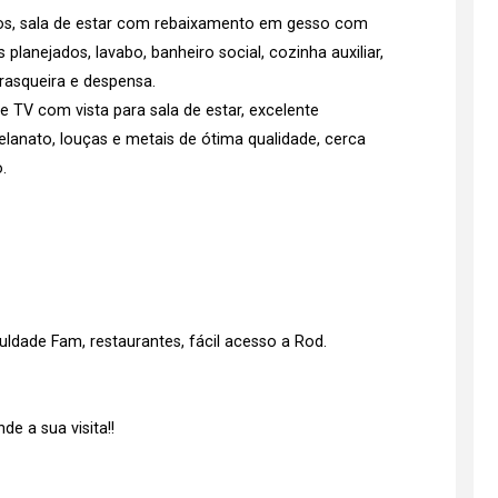
os, sala de estar com rebaixamento em gesso com
lanejados, lavabo, banheiro social, cozinha auxiliar,
rasqueira e despensa.
 TV com vista para sala de estar, excelente
lanato, louças e metais de ótima qualidade, cerca
.
culdade Fam, restaurantes, fácil acesso a Rod.
e a sua visita!!