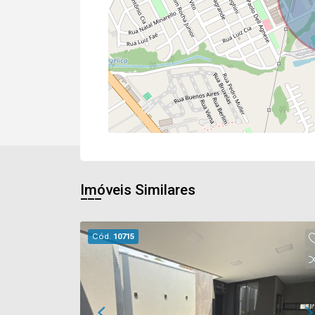
Imóveis Similares
Cód.
10715