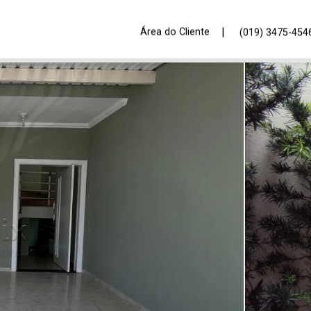
|
Área do Cliente
(019) 3475-454