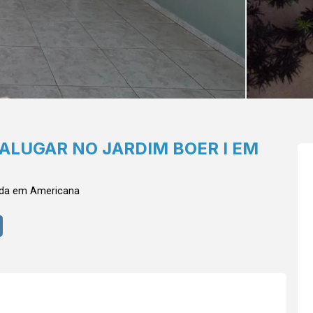
ALUGAR NO JARDIM BOER I EM
nda em Americana