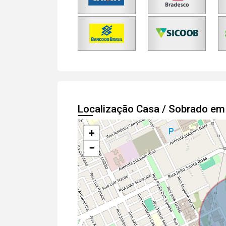
Localização Casa / Sobrado e
+
−