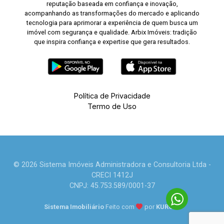
reputação baseada em confiança e inovação,
acompanhando as transformações do mercado e aplicando
tecnologia para aprimorar a experiência de quem busca um
imóvel com segurança e qualidade. Arbix Imóveis: tradição
que inspira confiança e expertise que gera resultados.
Política de Privacidade
Termo de Uso
© 2026 Sistema Imóveis Administradora e Consultoria Ltda -
CRECI 1412J
CNPJ: 45.753.589/0001-37
Sistema Imobiliário
Feito com
por
KUROLE