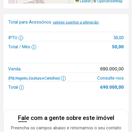
Leaflet
|
©
OpenStreetMap
Total para Acessórios
valores sujeitos a alteração.
IPTU
50,00
Total / Mês
50,00
690.000,00
Venda
Consulte-nos
(ITBI, Registro, Escritura e Certidões)
Total
690.000,00
Fale com a gente sobre este imóvel
Preencha os campos abaixo e retornamos o seu contato