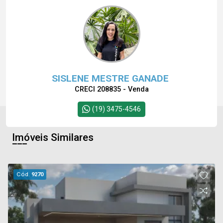
SISLENE MESTRE GANADE
CRECI 208835 - Venda
(19) 3475-4546
Imóveis Similares
Cód.
9270