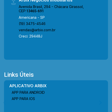
Avenida Brasil, 294 - Chácara Girassol,
CEP:
13465-691
Americana - SP
(19) 3475-4546
vendas@arbix.com.br
Creci: 29448J
Links Úteis
APLICATIVO ARBIX
APP PARA ANDROID
APP PARA IOS