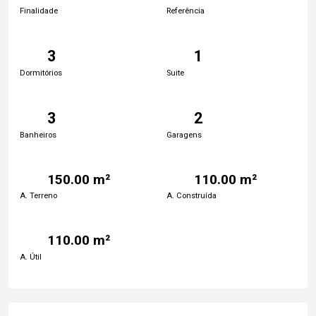
Finalidade
Referência
3
1
Dormitórios
Suite
3
2
Banheiros
Garagens
150.00 m²
110.00 m²
A. Terreno
A. Construída
110.00 m²
A. Útil