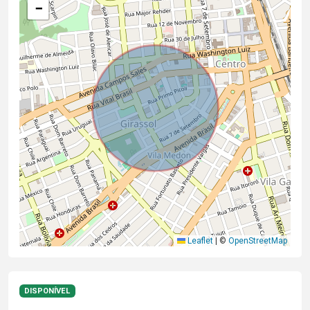
−
Leaflet
|
©
OpenStreetMap
DISPONÍVEL