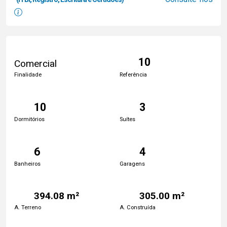
10
Comercial
Finalidade
Referência
10
3
Dormitórios
Suítes
6
4
Banheiros
Garagens
394.08 m²
305.00 m²
A. Terreno
A. Construída