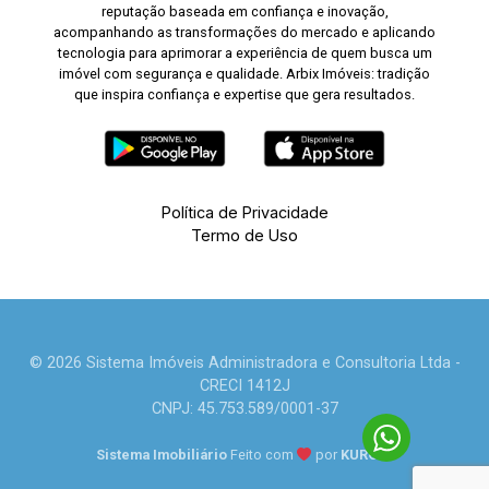
reputação baseada em confiança e inovação,
acompanhando as transformações do mercado e aplicando
tecnologia para aprimorar a experiência de quem busca um
imóvel com segurança e qualidade. Arbix Imóveis: tradição
que inspira confiança e expertise que gera resultados.
Política de Privacidade
Termo de Uso
© 2026 Sistema Imóveis Administradora e Consultoria Ltda -
CRECI 1412J
CNPJ: 45.753.589/0001-37
Sistema Imobiliário
Feito com
por
KUROLE