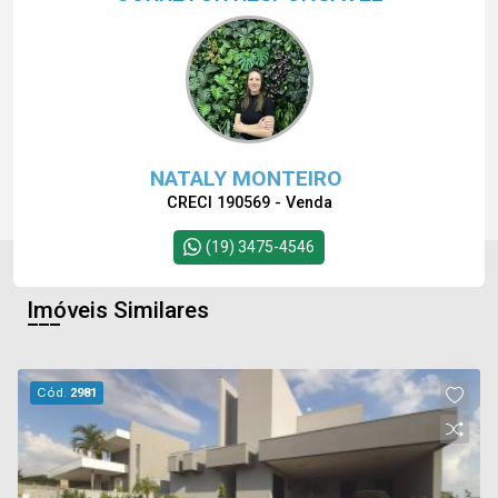
NATALY MONTEIRO
CRECI 190569 - Venda
(19) 3475-4546
Imóveis Similares
Cód.
2981