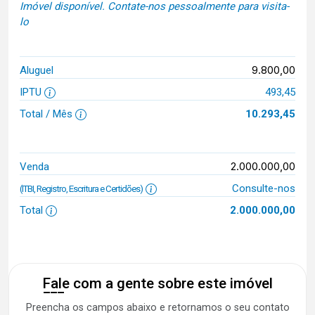
Imóvel disponível. Contate-nos pessoalmente para visita-
lo
9.800,00
Aluguel
IPTU
493,45
Total / Mês
10.293,45
2.000.000,00
Venda
Consulte-nos
(ITBI, Registro, Escritura e Certidões)
Total
2.000.000,00
Fale com a gente sobre este imóvel
Preencha os campos abaixo e retornamos o seu contato