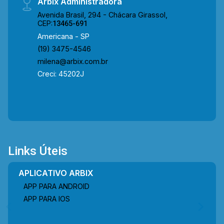
Arbix Administradora
Avenida Brasil, 294 - Chácara Girassol,
CEP:
13465-691
Americana - SP
(19) 3475-4546
milena@arbix.com.br
Creci: 45202J
Links Úteis
APLICATIVO ARBIX
APP PARA ANDROID
APP PARA IOS