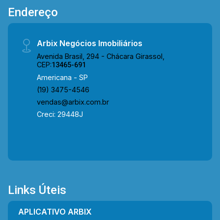
Endereço
Arbix Negócios Imobiliários
Avenida Brasil, 294 - Chácara Girassol,
CEP:
13465-691
Americana - SP
(19) 3475-4546
vendas@arbix.com.br
Creci: 29448J
Links Úteis
APLICATIVO ARBIX