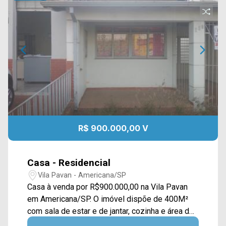
R$ 900.000,00 V
Casa - Residencial
Vila Pavan - Americana/SP
Casa à venda por R$900.000,00 na Vila Pavan
em Americana/SP. O imóvel dispõe de 400M²
com sala de estar e de jantar, cozinha e área de
serviço. E também um salão comercial na frente.