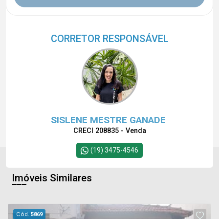
CORRETOR RESPONSÁVEL
SISLENE MESTRE GANADE
CRECI 208835 - Venda
(19) 3475-4546
Imóveis Similares
Cód.
5869