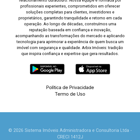
relacionamento duradouro. Nossa equipe é formada por
profissionais experientes, comprometidos em oferecer
soluções completas para clientes, investidores e
proprietários, garantindo tranquilidade e retorno em cada
operação. Ao longo de décadas, construímos uma
reputação baseada em confiança e inovação,
acompanhando as transformações do mercado e aplicando
tecnologia para aprimorar a experiência de quem busca um
imóvel com segurança e qualidade. Arbix Imóveis: tradição
que inspira confiança e expertise que gera resultados.
Política de Privacidade
Termo de Uso
© 2026 Sistema Imóveis Administradora e Consultoria Ltda -
CRECI 1412J