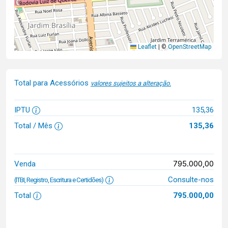
Leaflet
|
©
OpenStreetMap
Total para Acessórios
valores sujeitos a alteração.
IPTU
135,36
Total / Mês
135,36
795.000,00
Venda
Consulte-nos
(ITBI, Registro, Escritura e Certidões)
Total
795.000,00