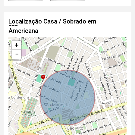
Localização Casa / Sobrado em
Americana
+
−