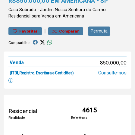
R$850.000,00 EM AMERICANA - SP
Casa
Sobrado
-
Jardim Nossa Senhora do Carmo
Residencial para Venda em Americana
|
Permuta
Favoritar
Comparar
Compartilhe:
Venda
850.000,00
Consulte-nos
(ITBI, Registro, Escritura e Certidões)
4615
Residencial
Finalidade
Referência