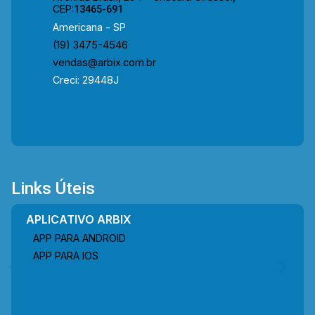
CEP:
13465-691
Americana - SP
(19) 3475-4546
vendas@arbix.com.br
Creci: 29448J
Links Úteis
APLICATIVO ARBIX
APP PARA ANDROID
APP PARA IOS