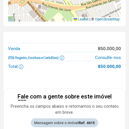
Leaflet
|
©
OpenStreetMap
850.000,00
Venda
Consulte-nos
(ITBI, Registro, Escritura e Certidões)
Total
850.000,00
Fale com a gente sobre este imóvel
Preencha os campos abaixo e retornamos o seu contato
em breve.
Mensagem sobre o imóvel
Ref. 4615