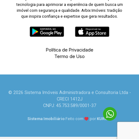
tecnologia para aprimorar a experiência de quem busca um
imóvel com segurança e qualidade. Arbix Imóveis: tradição
que inspira confiança e expertise que gera resultados.
Política de Privacidade
Termo de Uso
© 2026 Sistema Imóveis Administradora e Consultoria Ltda -
CRECI 1412J
CNPJ: 45.753.589/0001-37
Sistema Imobiliário
Feito com
por
KUROLE