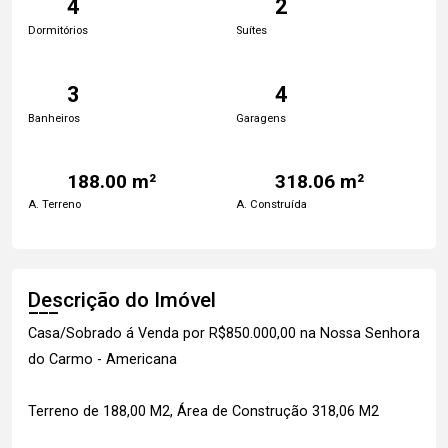
4
2
Dormitórios
Suítes
3
4
Banheiros
Garagens
188.00 m²
318.06 m²
A. Terreno
A. Construída
Descrição do Imóvel
Casa/Sobrado á Venda por R$850.000,00 na Nossa Senhora
do Carmo - Americana
Terreno de 188,00 M2, Área de Construção 318,06 M2