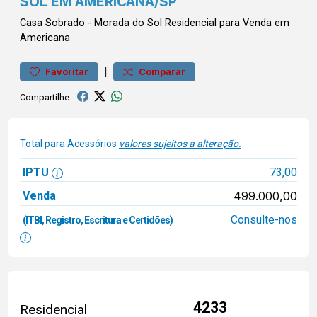
SOL EM AMERICANA/SP
Casa
Sobrado
-
Morada do Sol
Residencial para Venda em
Americana
|
Favoritar
Comparar
Compartilhe:
Total para Acessórios
valores sujeitos a alteração.
IPTU
73,00
Venda
499.000,00
Consulte-nos
(ITBI, Registro, Escritura e Certidões)
4233
Residencial