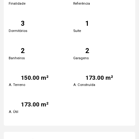
Finalidade
Referência
3
1
Dormitórios
Suite
2
2
Banheiros
Garagens
150.00 m²
173.00 m²
A. Terreno
A. Construída
173.00 m²
A. Útil