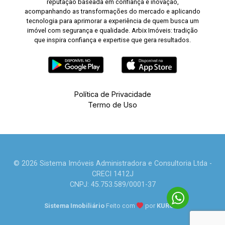
reputação baseada em confiança e inovação,
acompanhando as transformações do mercado e aplicando
tecnologia para aprimorar a experiência de quem busca um
imóvel com segurança e qualidade. Arbix Imóveis: tradição
que inspira confiança e expertise que gera resultados.
Política de Privacidade
Termo de Uso
© 2026 Sistema Imóveis Administradora e Consultoria Ltda -
CRECI 1412J
CNPJ: 45.753.589/0001-37
Sistema Imobiliário
Feito com
por
KUROLE