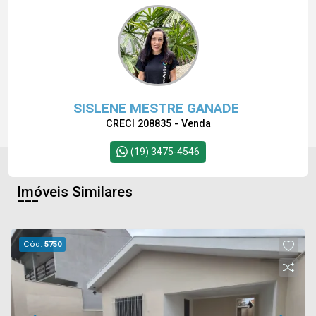
SISLENE MESTRE GANADE
CRECI 208835 - Venda
(19) 3475-4546
Imóveis Similares
Cód.
5750