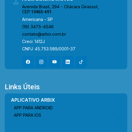
Avenida Brasil, 294 - Chácara Girassol,
CEP:
13465-691
Americana - SP
(19) 3475-4546
contato@arbix.com.br
Creci: 1412J
CNPJ: 45.753.589/0001-37
Links Úteis
APLICATIVO ARBIX
APP PARA ANDROID
APP PARA IOS