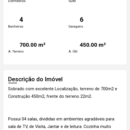
Dormitórios
Suite
4
6
Banheiros
Garagens
700.00 m²
450.00 m²
A. Terreno
A. Útil
Descrição do Imóvel
Sobrado com excelente Localização, terreno de 700m2 e
Construção 450m2, frente do terreno 22m2.
Possui 04 salas, divididas em ambientes agradáveis para
sala de TV, de Visita, Jantar e de leitura. Cozinha muito