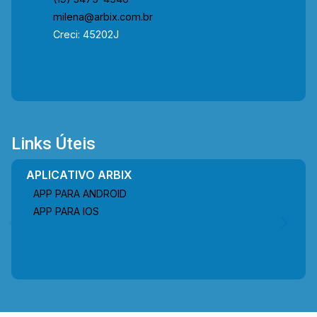
milena@arbix.com.br
Creci: 45202J
Links Úteis
APLICATIVO ARBIX
APP PARA ANDROID
APP PARA IOS