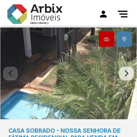
CASA
SOBRADO
-
NOSSA SENHORA DE