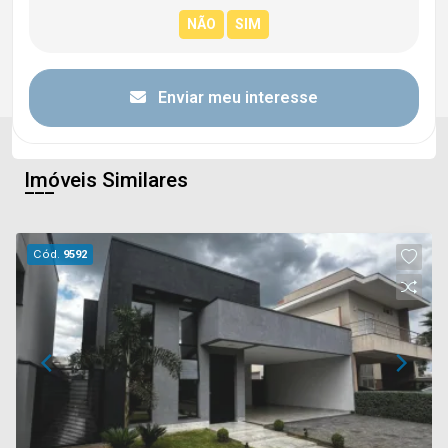
Enviar meu interesse
Imóveis Similares
Cód.
9592