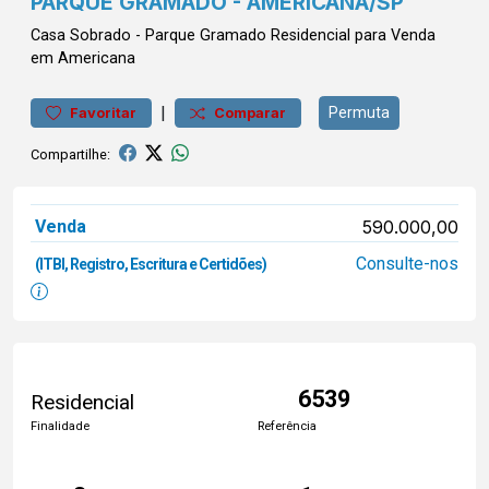
PARQUE GRAMADO - AMERICANA/SP
Casa
Sobrado
-
Parque Gramado
Residencial para Venda
em Americana
|
Permuta
Favoritar
Comparar
Compartilhe:
Venda
590.000,00
Consulte-nos
(ITBI, Registro, Escritura e Certidões)
6539
Residencial
Finalidade
Referência