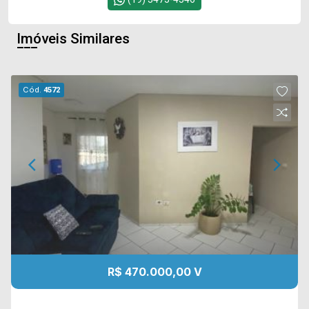
Imóveis Similares
Cód.
4572
R$ 470.000,00 V