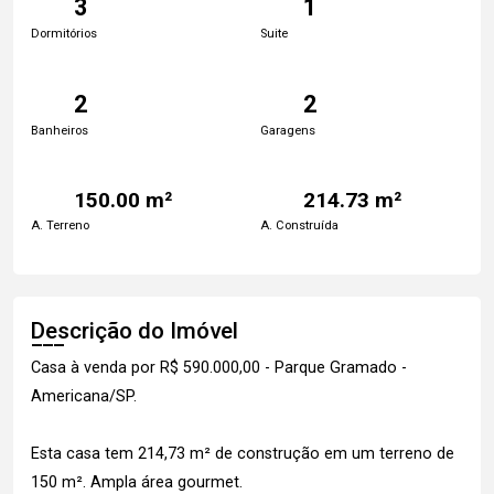
3
1
Dormitórios
Suite
2
2
Banheiros
Garagens
150.00 m²
214.73 m²
A. Terreno
A. Construída
Descrição do Imóvel
Casa à venda por R$ 590.000,00 - Parque Gramado -
Americana/SP.
Esta casa tem 214,73 m² de construção em um terreno de
150 m². Ampla área gourmet.