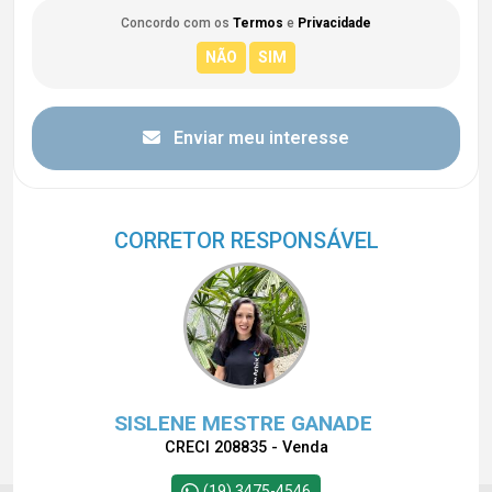
Concordo com os
Termos
e
Privacidade
Enviar meu interesse
CORRETOR RESPONSÁVEL
SISLENE MESTRE GANADE
CRECI 208835 - Venda
(19) 3475-4546