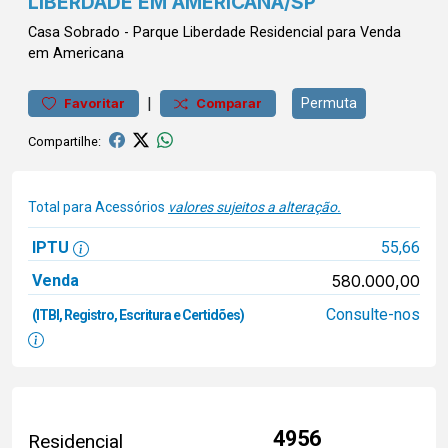
LIBERDADE EM AMERICANA/SP
Casa
Sobrado
-
Parque Liberdade
Residencial para Venda
em Americana
|
Permuta
Favoritar
Comparar
Compartilhe:
Total para Acessórios
valores sujeitos a alteração.
IPTU
55,66
Venda
580.000,00
Consulte-nos
(ITBI, Registro, Escritura e Certidões)
4956
Residencial