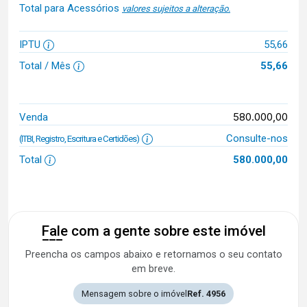
Total para Acessórios
valores sujeitos a alteração.
IPTU
55,66
Total / Mês
55,66
580.000,00
Venda
Consulte-nos
(ITBI, Registro, Escritura e Certidões)
Total
580.000,00
Fale com a gente sobre este imóvel
Preencha os campos abaixo e retornamos o seu contato
em breve.
Mensagem sobre o imóvel
Ref. 4956