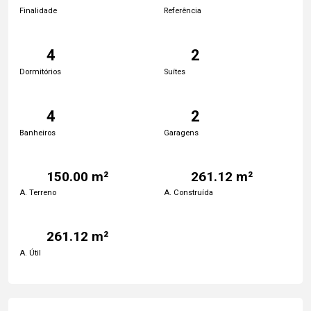
Finalidade
Referência
4
2
Dormitórios
Suítes
4
2
Banheiros
Garagens
150.00 m²
261.12 m²
A. Terreno
A. Construída
261.12 m²
A. Útil