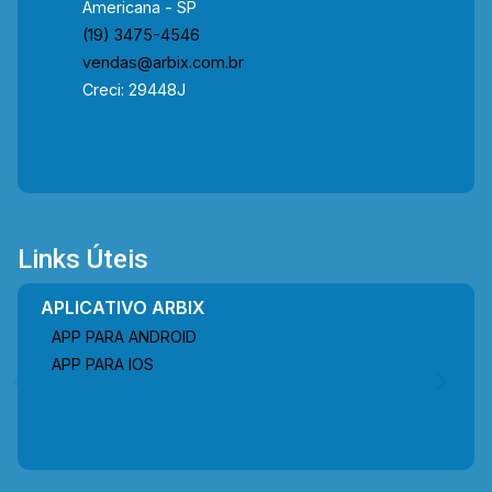
Americana - SP
(19) 3475-4546
vendas@arbix.com.br
Creci: 29448J
Links Úteis
APLICATIVO ARBIX
APP PARA ANDROID
APP PARA IOS