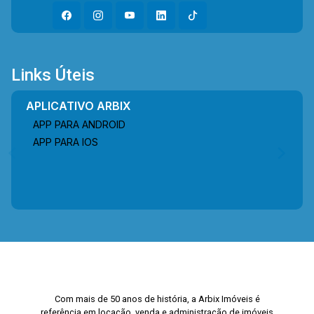
Links Úteis
APLICATIVO ARBIX
APP PARA ANDROID
APP PARA IOS
Com mais de 50 anos de história, a Arbix Imóveis é
referência em locação, venda e administração de imóveis