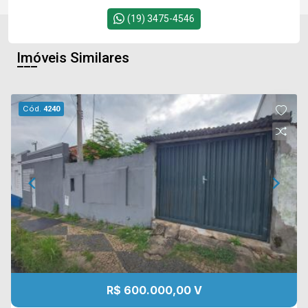
(19) 3475-4546
Imóveis Similares
Cód.
4240
R$ 600.000,00 V