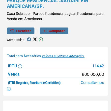
PARQUE RESIDENCIAL JAGUARI EM
AMERICANA/SP.
Casa
Sobrado
-
Parque Residencial Jaguari
Residencial para
Venda em Americana
|
Favoritar
Comparar
Compartilhe:
Total para Acessórios
valores sujeitos a alteração.
IPTU
114,42
Venda
800.000,00
Consulte-nos
(ITBI, Registro, Escritura e Certidões)