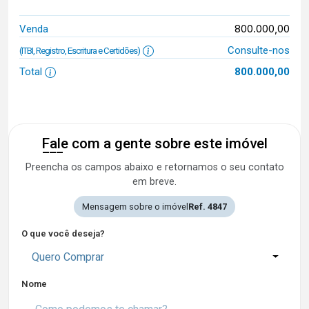
800.000,00
Venda
Consulte-nos
(ITBI, Registro, Escritura e Certidões)
Total
800.000,00
Fale com a gente sobre este imóvel
Preencha os campos abaixo e retornamos o seu contato
em breve.
Mensagem sobre o imóvel
Ref. 4847
O que você deseja?
Quero Comprar
Nome