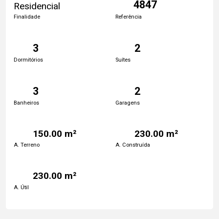
4847
Residencial
Finalidade
Referência
3
2
Dormitórios
Suítes
3
2
Banheiros
Garagens
150.00 m²
230.00 m²
A. Terreno
A. Construída
230.00 m²
A. Útil