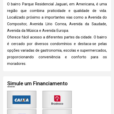
O bairro Parque Residencial Jaguari, em Americana, é uma
região que combina praticidade e qualidade de vida.
Localizado próximo a importantes vias como a Avenida do
Compositor, Avenida Lírio Correa, Avenida da Saudade,
Avenida da Música e Avenida Europa.
Oferece fácil acesso a diferentes partes da cidade. O bairro
é cercado por diversos condomínios e destaca-se pelas
opções variadas de gastronomia, escolas e supermercados,
proporcionando conveniência e conforto para os
moradores.
Simule um Financiamento