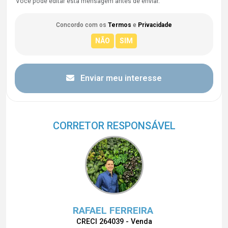
Você pode editar esta mensagem antes de enviar.
Concordo com os
Termos
e
Privacidade
Enviar meu interesse
CORRETOR RESPONSÁVEL
RAFAEL FERREIRA
CRECI 264039 - Venda