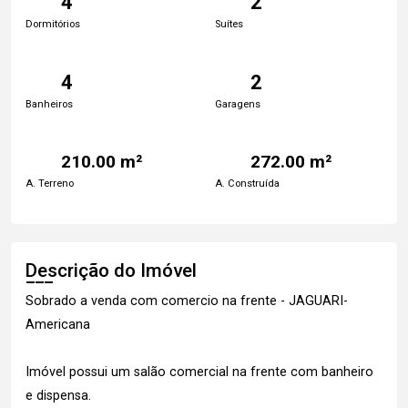
4
2
Dormitórios
Suítes
4
2
Banheiros
Garagens
210.00 m²
272.00 m²
A. Terreno
A. Construída
Descrição do Imóvel
Sobrado a venda com comercio na frente - JAGUARI-
Americana
Imóvel possui um salão comercial na frente com banheiro
e dispensa.