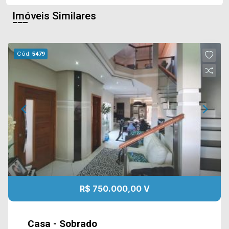
Imóveis Similares
Cód.
5479
R$ 750.000,00 V
Casa - Sobrado