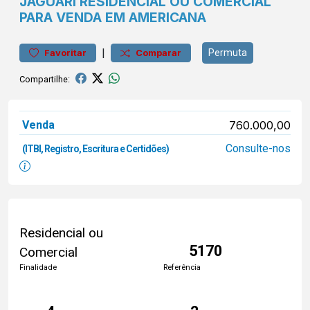
JAGUARI
RESIDENCIAL OU COMERCIAL
PARA VENDA EM AMERICANA
|
Permuta
Favoritar
Comparar
Compartilhe:
Venda
760.000,00
Consulte-nos
(ITBI, Registro, Escritura e Certidões)
Residencial ou
5170
Comercial
Finalidade
Referência