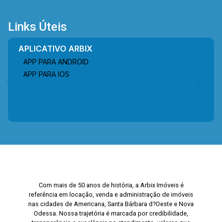
Links Úteis
APLICATIVO ARBIX
APP PARA ANDROID
APP PARA IOS
Com mais de 50 anos de história, a Arbix Imóveis é
referência em locação, venda e administração de imóveis
nas cidades de Americana, Santa Bárbara d?Oeste e Nova
Odessa. Nossa trajetória é marcada por credibilidade,