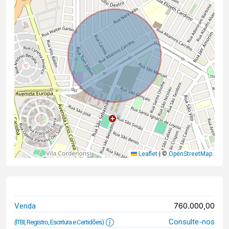
Leaflet
|
©
OpenStreetMap
760.000,00
Venda
Consulte-nos
(ITBI, Registro, Escritura e Certidões)