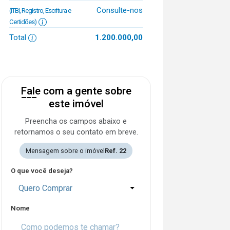
Consulte-nos
(ITBI, Registro, Escritura e
Certidões)
Total
1.200.000,00
Fale com a gente sobre
este imóvel
Preencha os campos abaixo e
retornamos o seu contato em breve.
Mensagem sobre o imóvel
Ref. 22
O que você deseja?
Quero Comprar
Nome