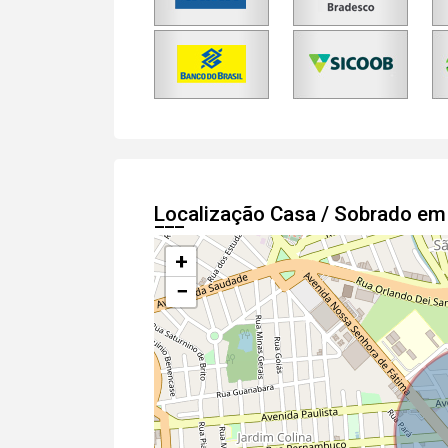
Localização Casa / Sobrado e
+
−