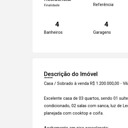
Referência
Finalidade
4
4
Banheiros
Garagens
Descrição do Imóvel
Casa / Sobrado à venda R$ 1.200.000,00 - V
Excelente casa de 03 quartos, sendo 01 suít
condicionado, 02 salas com sanca, luz de Led
planejada com cooktop e coifa.