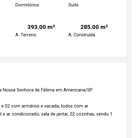
Dormitórios
Suite
393.00 m²
285.00 m²
A. Terreno
A. Construída
ila Nossa Senhora de Fátima em Americana/SP
e e 02 com armários e sacada, todos com ar
 e ar condicionado, sala de jantar, 02 cozinhas, sendo 1