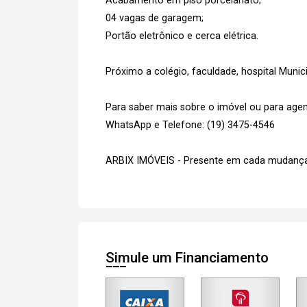
Acabamento em piso porcelanato;
04 vagas de garagem;
Portão eletrônico e cerca elétrica.
Próximo a colégio, faculdade, hospital Munic
Para saber mais sobre o imóvel ou para agen
WhatsApp e Telefone: (19) 3475-4546
ARBIX IMÓVEIS - Presente em cada mudança
Simule um Financiamento