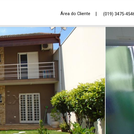
|
Área do Cliente
(019) 3475-454