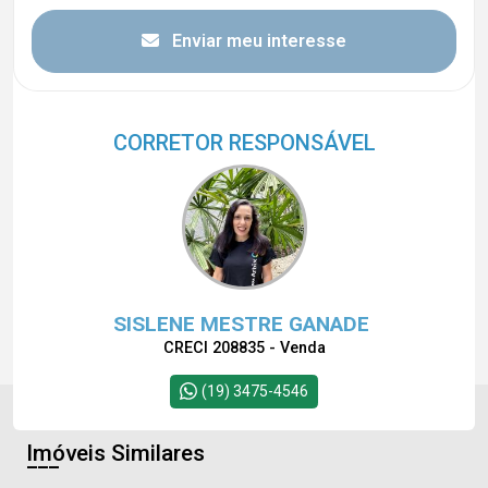
Enviar meu interesse
CORRETOR RESPONSÁVEL
SISLENE MESTRE GANADE
CRECI 208835 - Venda
(19) 3475-4546
Imóveis Similares