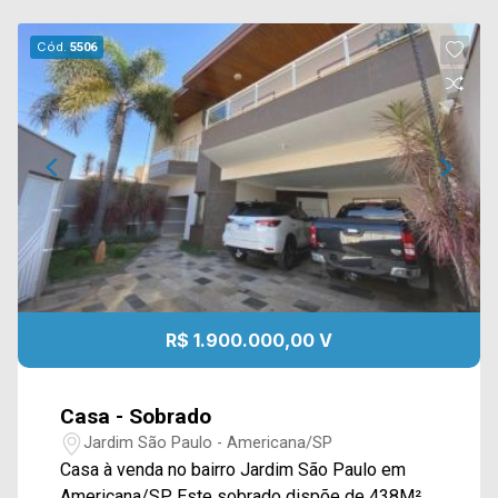
Cód.
5506
R$ 1.900.000,00 V
Casa - Sobrado
Jardim São Paulo - Americana/SP
Casa à venda no bairro Jardim São Paulo em
Americana/SP. Este sobrado dispõe de 438M²