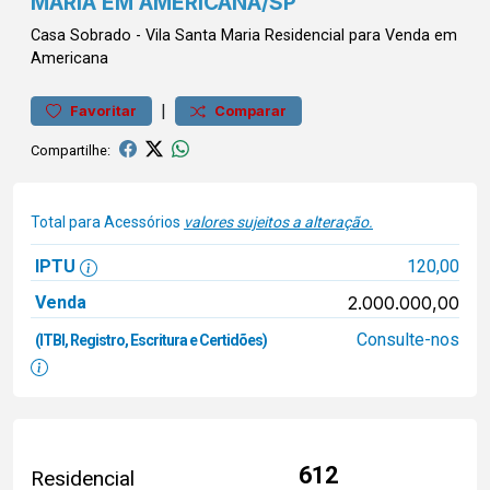
MARIA EM AMERICANA/SP
Casa
Sobrado
-
Vila Santa Maria
Residencial para Venda em
Americana
|
Favoritar
Comparar
Compartilhe:
Total para Acessórios
valores sujeitos a alteração.
IPTU
120,00
Venda
2.000.000,00
Consulte-nos
(ITBI, Registro, Escritura e Certidões)
612
Residencial