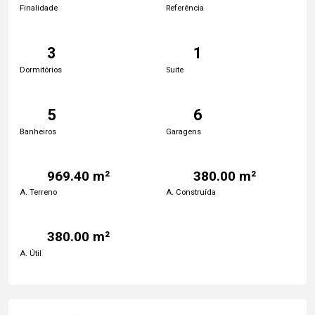
Finalidade
Referência
3
1
Dormitórios
Suite
5
6
Banheiros
Garagens
969.40 m²
380.00 m²
A. Terreno
A. Construída
380.00 m²
A. Útil