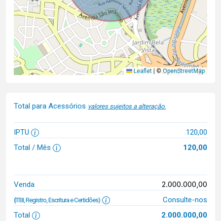
Leaflet
|
©
OpenStreetMap
Total para Acessórios
valores sujeitos a alteração.
IPTU
120,00
Total / Mês
120,00
2.000.000,00
Venda
Consulte-nos
(ITBI, Registro, Escritura e Certidões)
Total
2.000.000,00