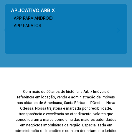
APLICATIVO ARBIX
APP PARA ANDROID
APP PARA IOS
Com mais de 50 anos de história, a Arbix Imóveis é
referência em locação, venda e administração de imóveis
nas cidades de Americana, Santa Bárbara d?Oeste e Nova
Odessa. Nossa trajetória é marcada por credibilidade,
transparência e excelência no atendimento, valores que
consolidaram a marca como uma das maiores autoridades
em negócios imobiliários da região. Especializada em
administração de locações e com um departamento jurídico