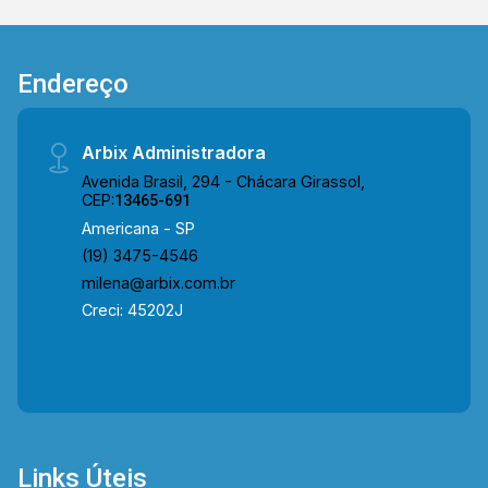
Endereço
Arbix Administradora
Avenida Brasil, 294 - Chácara Girassol,
CEP:
13465-691
Americana - SP
(19) 3475-4546
milena@arbix.com.br
Creci: 45202J
Links Úteis