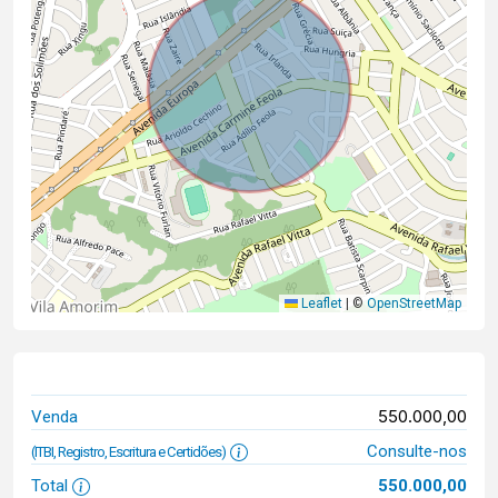
Leaflet
|
©
OpenStreetMap
550.000,00
Venda
Consulte-nos
(ITBI, Registro, Escritura e Certidões)
Total
550.000,00