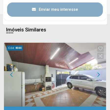
Enviar meu interesse
Imóveis Similares
Cód.
8344