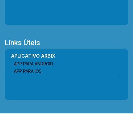
Links Úteis
APLICATIVO ARBIX
APP PARA ANDROID
APP PARA IOS